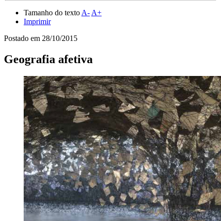
Tamanho do texto
A-
A+
Imprimir
Postado em
28/10/2015
Geografia afetiva