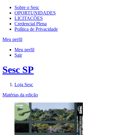
Sobre o Sesc
OPORTUNIDADES
LICITAÇÕES
Credencial Plena
Política de Privacidade
Meu perfil
Meu perfil
Sair
Sesc SP
Loja Sesc
Matérias da edição