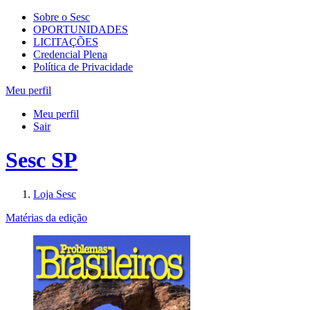
Sobre o Sesc
OPORTUNIDADES
LICITAÇÕES
Credencial Plena
Política de Privacidade
Meu perfil
Meu perfil
Sair
Sesc SP
Loja Sesc
Matérias da edição