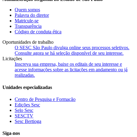
Quem somos
Palavra do diretor
Matricule-se
Transparência
Código de conduta ética
Oportunidades de trabalho
O SESC São Paulo divulga online seus processos seletivos.
Consulte agora se há seleção disponível de seu interesse.
Licitações
Inscreva sua empresa, baixe os editais de seu interesse e
acesse informações sobre as licitações em andamento ou já
realizadas.
Unidades especializadas
Centro de Pesquisa e Formação
Edições Sesc
Selo Sesc
SESCTV
Sesc Bertioga
Siga-nos