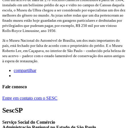
instalado em um belíssimo prédio de aço e vidro no campus de Canoas daquela
escola, o Museu da Ulbra chegou a ser considerado por especialistas um dos dez
melhores do gênero no mundo. As joias sobre rodas que um dia pertenceram ao
finado museu estão hoje guardadas em garagens particulares e desfrutadas por
privilegiados que puderam pagar, por exemplo, R$ 250 mil por um vistoso
Rolls-Royce Limousine, ano 1956.
Já o Museu Nacional do Automóvel de Brasília, um dos mais importantes do
país, está fechado por falta de acordo com o proprietário do prédio. E o Museu
Roberto Lee, em Caçapava, no interior de São Paulo – conhecido pela beleza de
seu acervo – padece com o estado lamentável de conservação dos autos antigos
à espera de restauração.
compartilhar
Fale conosco
Entre em contato com o SESC
SescSP
Serviço Social do Comércio
Administração Regional no Estado de São Paulo