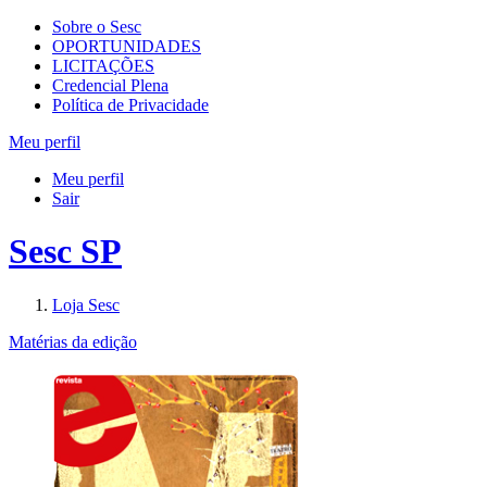
Sobre o Sesc
OPORTUNIDADES
LICITAÇÕES
Credencial Plena
Política de Privacidade
Meu perfil
Meu perfil
Sair
Sesc SP
Loja Sesc
Matérias da edição