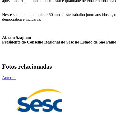
aposentadoria, a noção de bem-estar e qualidade de vida em toda sua
Nesse sentido, ao completar 50 anos deste trabalho junto aos idoso
democrática e inclusiva.
Abram Szajman
Presidente do Conselho Regional do Sesc no Estado de São Paul
Fotos relacionadas
Anterior