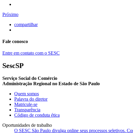
Próximo
compartilhar
Fale conosco
Entre em contato com o SESC
SescSP
Serviço Social do Comércio
Administração Regional no Estado de São Paulo
Quem somos
Palavra do diretor
Matricule-se
Transparência
Código de conduta ética
Oportunidades de trabalho
O SESC São Paulo divulga online seus processos seletivos. Cons