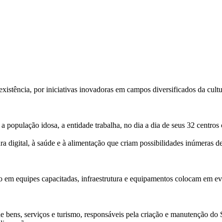
istência, por iniciativas inovadoras em campos diversificados da cultur
a população idosa, a entidade trabalha, no dia a dia de seus 32 centros
tura digital, à saúde e à alimentação que criam possibilidades inúmeras d
to em equipes capacitadas, infraestrutura e equipamentos colocam em e
de bens, serviços e turismo, responsáveis pela criação e manutenção do