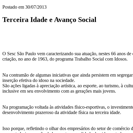
Postado em
30/07/2013
Terceira Idade e Avanço Social
O Sesc São Paulo vem caracterizando sua atuação, nestes 66 anos de ex
criação, no ano de 1963, do programa Trabalho Social com Idosos.
Na contramão de algumas iniciativas que ainda persistem em segregar 
inserção efetiva do idoso na sociedade.
São ações ligadas à apreciação artística, ao esporte, ao turismo, à cul
inclusive em seu envolvimento com as gerações mais jovens.
Na programação voltada às atividades físico-esportivas, o investimen
desenvolvimento prazeroso da atividade física na terceira idade.
Isso porque, refletindo o olhar dos empresários do setor de comércio 