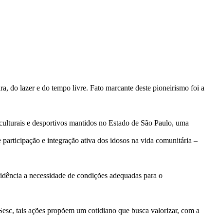
a, do lazer e do tempo livre. Fato marcante deste pioneirismo foi a
 culturais e desportivos mantidos no Estado de São Paulo, uma
e participação e integração ativa dos idosos na vida comunitária –
vidência a necessidade de condições adequadas para o
 Sesc, tais ações propõem um cotidiano que busca valorizar, com a