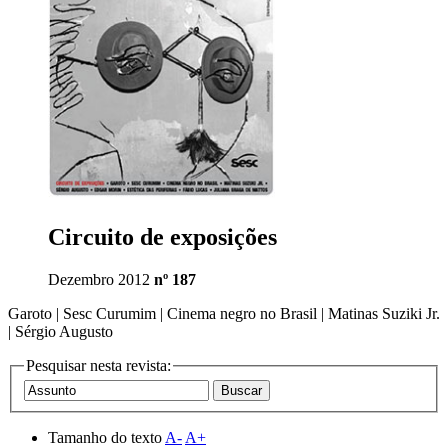
Circuito de exposições
Dezembro 2012
nº 187
Garoto | Sesc Curumim | Cinema negro no Brasil | Matinas Suziki Jr.
| Sérgio Augusto
Pesquisar nesta revista:
Tamanho do texto
A-
A+