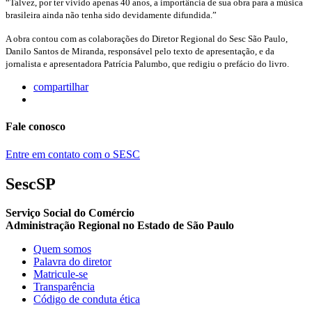
“Talvez, por ter vivido apenas 40 anos, a importância
de sua obra para a música
brasileira ainda não tenha sido devidamente difundida.”
A obra contou com as colaborações do Diretor Regional do Sesc São Paulo,
Danilo Santos de Miranda, responsável pelo
texto de apresentação, e da
jornalista e apresentadora Patrícia Palumbo, que redigiu o prefácio do livro.
compartilhar
Fale conosco
Entre em contato com o SESC
SescSP
Serviço Social do Comércio
Administração Regional no Estado de São Paulo
Quem somos
Palavra do diretor
Matricule-se
Transparência
Código de conduta ética