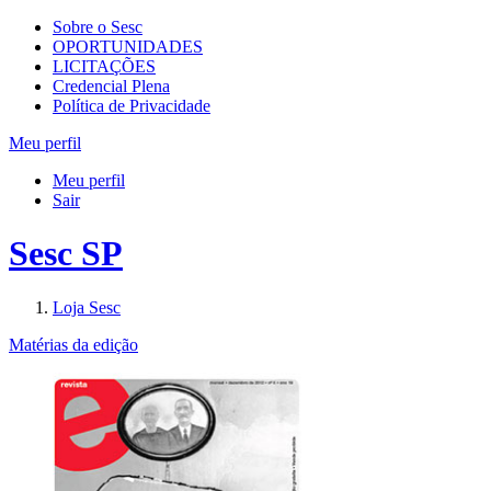
Sobre o Sesc
OPORTUNIDADES
LICITAÇÕES
Credencial Plena
Política de Privacidade
Meu perfil
Meu perfil
Sair
Sesc SP
Loja Sesc
Matérias da edição