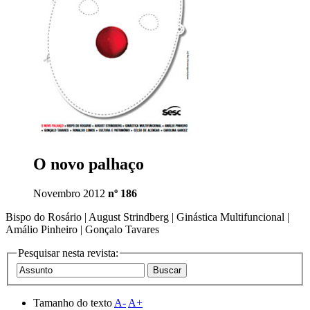
O novo palhaço
Novembro 2012
nº 186
Bispo do Rosário | August Strindberg | Ginástica Multifuncional |
Amálio Pinheiro | Gonçalo Tavares
Pesquisar nesta revista:
Tamanho do texto
A-
A+