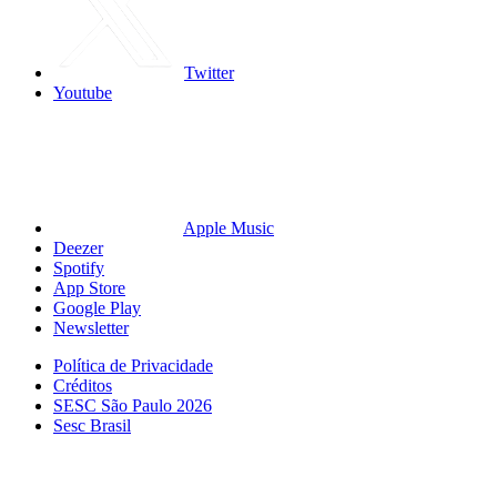
Twitter
Youtube
Apple Music
Deezer
Spotify
App Store
Google Play
Newsletter
Política de Privacidade
Créditos
SESC São Paulo 2026
Sesc Brasil