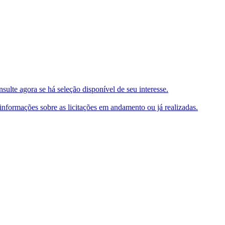
ulte agora se há seleção disponível de seu interesse.
e informações sobre as licitações em andamento ou já realizadas.