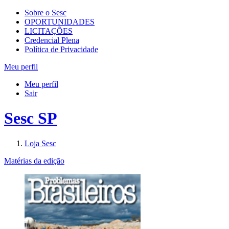
Sobre o Sesc
OPORTUNIDADES
LICITAÇÕES
Credencial Plena
Política de Privacidade
Meu perfil
Meu perfil
Sair
Sesc SP
Loja Sesc
Matérias da edição