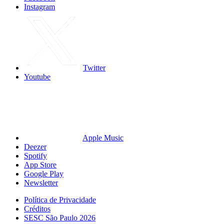
Instagram
Twitter
Youtube
Apple Music
Deezer
Spotify
App Store
Google Play
Newsletter
Política de Privacidade
Créditos
SESC São Paulo 2026