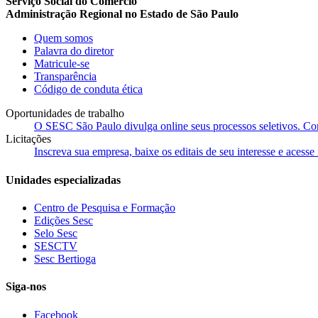
Serviço Social do Comércio
Administração Regional no Estado de São Paulo
Quem somos
Palavra do diretor
Matricule-se
Transparência
Código de conduta ética
Oportunidades de trabalho
O SESC São Paulo divulga online seus processos seletivos. Cons
Licitações
Inscreva sua empresa, baixe os editais de seu interesse e acess
Unidades especializadas
Centro de Pesquisa e Formação
Edições Sesc
Selo Sesc
SESCTV
Sesc Bertioga
Siga-nos
Facebook