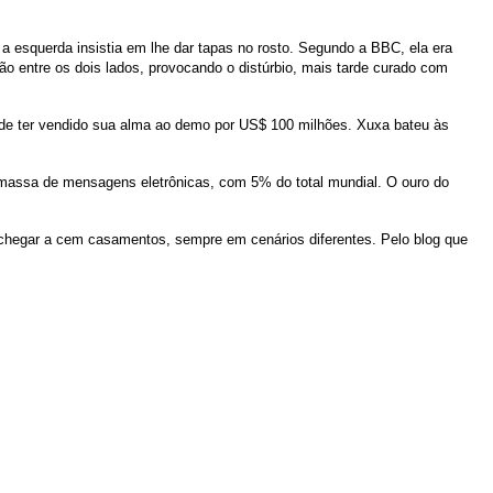
 esquerda insistia em lhe dar tapas no rosto. Segundo a BBC, ela era
ção entre os dois lados, provocando o distúrbio, mais tarde curado com
s de ter vendido sua alma ao demo por US$ 100 milhões. Xuxa bateu às
 massa de mensagens eletrônicas, com 5% do total mundial. O ouro do
é chegar a cem casamentos, sempre em cenários diferentes. Pelo blog que