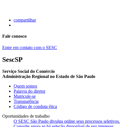
compartilhar
Fale conosco
Entre em contato com o SESC
SescSP
Serviço Social do Comércio
Administração Regional no Estado de São Paulo
Quem somos
Palavra do diretor
Matricule-se
Transparência
Código de conduta ética
Oportunidades de trabalho
O SESC São Paulo divulga online seus processos seletivos.
Consulte agora se há seleção disponível de seu interesse.