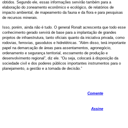
obtidos. Segundo ele, essas informações servirão também para a
elaboração do zoneamento econômico e ecológico, de relatórios de
impacto ambiental, de mapeamento da fauna e da flora e para pesquisas
de recursos minerais.
Isso, porém, ainda não é tudo. O general Ronalt acrescenta que todo esse
conhecimento gerado servirá de base para a implantação de grandes
projetos de infraestrutura, tanto oficiais quanto da iniciativa privada, como
rodovias, ferrovias, gasodutos e hidrelétricas. “Além disso, terá importante
papel na demarcação de áreas para assentamentos, agronegócio,
ordenamento e segurança territorial, escoamento de produção e
desenvolvimento regional”, diz ele. “Ou seja, colocará à disposição da
sociedade civil e dos poderes públicos importantes instrumentos para o
planejamento, a gestão e a tomada de decisão.”
Comente
Assine