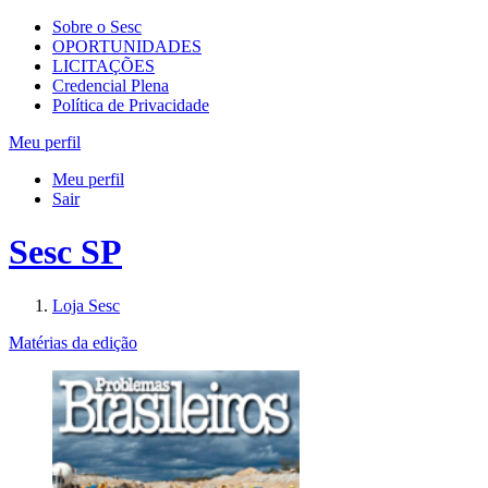
Sobre o Sesc
OPORTUNIDADES
LICITAÇÕES
Credencial Plena
Política de Privacidade
Meu perfil
Meu perfil
Sair
Sesc SP
Loja Sesc
Matérias da edição