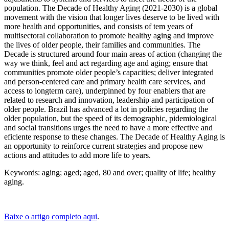
population. The Decade of Healthy Aging (2021-2030) is a global
movement with the vision that longer lives deserve to be lived with
more health and opportunities, and consists of tem years of
multisectoral collaboration to promote healthy aging and improve
the lives of older people, their families and communities. The
Decade is structured around four main areas of action (changing the
way we think, feel and act regarding age and aging; ensure that
communities promote older people’s capacities; deliver integrated
and person-centered care and primary health care services, and
access to longterm care), underpinned by four enablers that are
related to research and innovation, leadership and participation of
older people. Brazil has advanced a lot in policies regarding the
older population, but the speed of its demographic, pidemiological
and social transitions urges the need to have a more effective and
eficiente response to these changes. The Decade of Healthy Aging is
an opportunity to reinforce current strategies and propose new
actions and attitudes to add more life to years.
Keywords: aging; aged; aged, 80 and over; quality of life; healthy
aging.
Baixe o artigo completo aqui
.