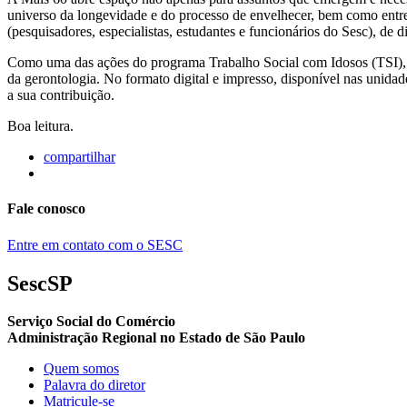
universo da longevidade e do processo de envelhecer, bem como entre
(pesquisadores, especialistas, estudantes e funcionários do Sesc), de d
Como uma das ações do programa Trabalho Social com Idosos (TSI), a re
da gerontologia. No formato digital e impresso, disponível nas unidade
a sua contribuição.
Boa leitura.
compartilhar
Fale conosco
Entre em contato com o SESC
SescSP
Serviço Social do Comércio
Administração Regional no Estado de São Paulo
Quem somos
Palavra do diretor
Matricule-se