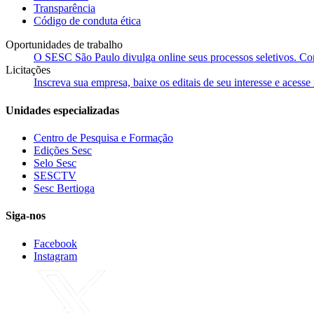
Transparência
Código de conduta ética
Oportunidades de trabalho
O SESC São Paulo divulga online seus processos seletivos. Cons
Licitações
Inscreva sua empresa, baixe os editais de seu interesse e acess
Unidades especializadas
Centro de Pesquisa e Formação
Edições Sesc
Selo Sesc
SESCTV
Sesc Bertioga
Siga-nos
Facebook
Instagram