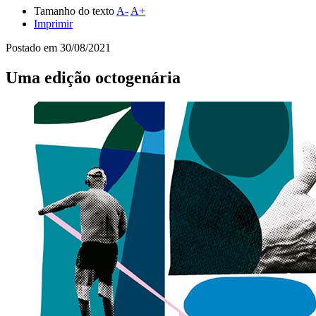
Tamanho do texto
A-
A+
Imprimir
Postado em
30/08/2021
Uma edição octogenária