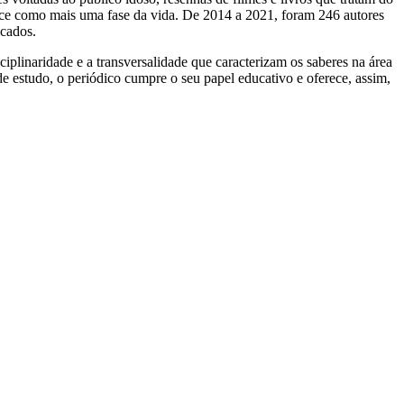
hice como mais uma fase da vida. De 2014 a 2021, foram 246 autores
icados.
iplinaridade e a transversalidade que caracterizam os saberes na área
 de estudo, o periódico cumpre o seu papel educativo e oferece, assim,