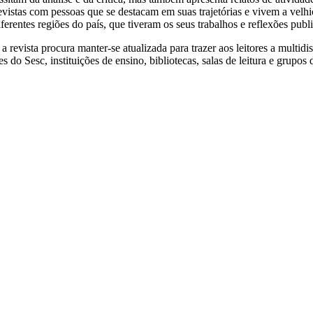
vistas com pessoas que se destacam em suas trajetórias e vivem a vel
iferentes regiões do país, que tiveram os seus trabalhos e reflexões publ
vista procura manter-se atualizada para trazer aos leitores a multidisc
s do Sesc, instituições de ensino, bibliotecas, salas de leitura e grupos