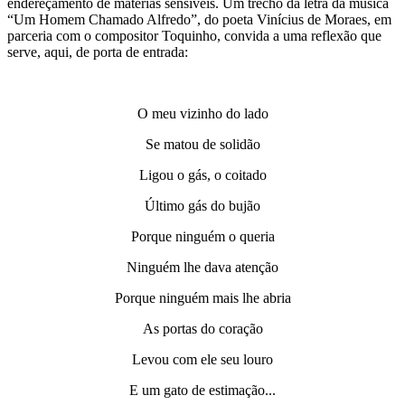
endereçamento de matérias sensíveis. Um trecho da letra da música
“Um Homem Chamado Alfredo”, do poeta Vinícius de Moraes, em
parceria com o compositor Toquinho, convida a uma reflexão que
serve, aqui, de porta de entrada:
O meu vizinho do lado
Se matou de solidão
Ligou o gás, o coitado
Último gás do bujão
Porque ninguém o queria
Ninguém lhe dava atenção
Porque ninguém mais lhe abria
As portas do coração
Levou com ele seu louro
E um gato de estimação...