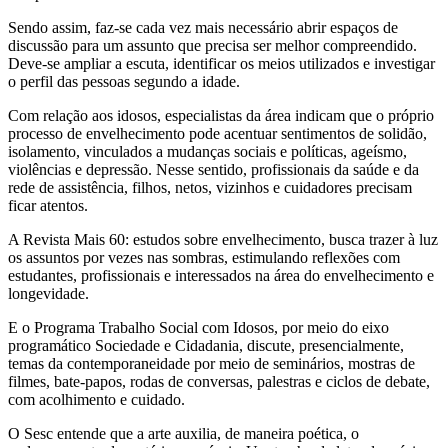
Sendo assim, faz-se cada vez mais necessário abrir espaços de
discussão para um assunto que precisa ser melhor compreendido.
Deve-se ampliar a escuta, identificar os meios utilizados e investigar
o perfil das pessoas segundo a idade.
Com relação aos idosos, especialistas da área indicam que o próprio
processo de envelhecimento pode acentuar sentimentos de solidão,
isolamento, vinculados a mudanças sociais e políticas, ageísmo,
violências e depressão. Nesse sentido, profissionais da saúde e da
rede de assistência, filhos, netos, vizinhos e cuidadores precisam
ficar atentos.
A Revista Mais 60: estudos sobre envelhecimento, busca trazer à luz
os assuntos por vezes nas sombras, estimulando reflexões com
estudantes, profissionais e interessados na área do envelhecimento e
longevidade.
E o Programa Trabalho Social com Idosos, por meio do eixo
programático Sociedade e Cidadania, discute, presencialmente,
temas da contemporaneidade por meio de seminários, mostras de
filmes, bate-papos, rodas de conversas, palestras e ciclos de debate,
com acolhimento e cuidado.
O Sesc entende que a arte auxilia, de maneira poética, o