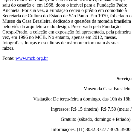
saiu do casarão e, em 1968, doou o imóvel para a Fundação Padre
Anchieta. Por sua vez, a Fundação cedeu o prédio em comodato à
Secretaria de Cultura do Estado de São Paulo. Em 1970, foi criado o
Museu da Casa Brasileira, dedicado a questões da moradia brasileira
pelo viés da arquitetura e do design. Preservada pela Fundação
Crespi-Prado, a coleção em exposição foi apresentada, pela primeira
vez, em 1996 no MCB. No entanto, apenas em 2012, mesas,
fotografias, louças e esculturas de mármore retornaram às suas
raízes.
Fonte:
www.mcb.org.br
Serviço
Museu da Casa Brasileira
Visitação: De terça-feira a domingo, das 10h às 18h.
Ingressos: R$ 15 (inteira), R$ 7,50 (meia) /
Gratuito (sábado, domingo e feriado).
Informações: (11) 3032-3727 / 3026-3900.