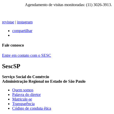
Agendamento de visitas monitoradas: (11) 3026-3913.
revistae
|
instagram
compartilhar
Fale conosco
Entre em contato com o SESC
SescSP
Serviço Social do Comércio
Administração Regional no Estado de São Paulo
Quem somos
Palavra do diretor
Matricule-se
Transparência
Código de conduta ética