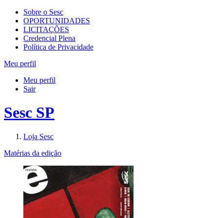
Sobre o Sesc
OPORTUNIDADES
LICITAÇÕES
Credencial Plena
Política de Privacidade
Meu perfil
Meu perfil
Sair
Sesc SP
Loja Sesc
Matérias da edição