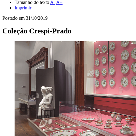
Tamanho do texto
A-
A+
Imprimir
Postado em
31/10/2019
Coleção Crespi-Prado