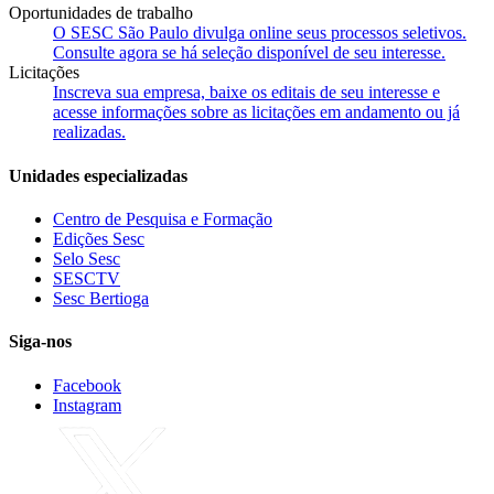
Oportunidades de trabalho
O SESC São Paulo divulga online seus processos seletivos.
Consulte agora se há seleção disponível de seu interesse.
Licitações
Inscreva sua empresa, baixe os editais de seu interesse e
acesse informações sobre as licitações em andamento ou já
realizadas.
Unidades especializadas
Centro de Pesquisa e Formação
Edições Sesc
Selo Sesc
SESCTV
Sesc Bertioga
Siga-nos
Facebook
Instagram