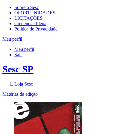
Sobre o Sesc
OPORTUNIDADES
LICITAÇÕES
Credencial Plena
Política de Privacidade
Meu perfil
Meu perfil
Sair
Sesc SP
Loja Sesc
Matérias da edição