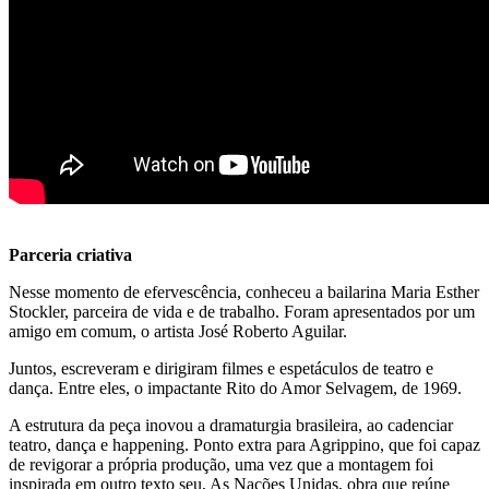
Parceria criativa
Nesse momento de efervescência, conheceu a bailarina Maria Esther
Stockler, parceira de vida e de trabalho. Foram apresentados por um
amigo em comum, o artista José Roberto Aguilar.
Juntos, escreveram e dirigiram filmes e espetáculos de teatro e
dança. Entre eles, o impactante Rito do Amor Selvagem, de 1969.
A estrutura da peça inovou a dramaturgia brasileira, ao cadenciar
teatro, dança e happening. Ponto extra para Agrippino, que foi capaz
de revigorar a própria produção, uma vez que a montagem foi
inspirada em outro texto seu, As Nações Unidas, obra que reúne