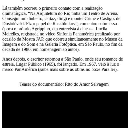
Lá também ocorreu o primeiro contato com a realização
dramatúrgica. “Na Arquitetura do Rio tinha um Teatro de Arena.
Consegui um dinheiro, cartaz, dirigi e montei Crime e Castigo, de
Dostoiévski. Fiz o papel de Raskólnikov”, comentou sobre essa
época o próprio Agrippino, em entrevista à cineasta Lucila
Meirelles, registrada no vídeo Sinfonia Panamérica (realizado por
ocasião da Mostra JAP, que ocorreu simultaneamente no Museu da
Imagem e do Som e na Galeria Fotóptica, em São Paulo, no fim da
década de 1980, em homenagem ao autor).
Anos depois, o escritor retornou a São Paulo, onde seu romance de
estreia, Lugar Público (1965), foi lançado. Em 1967, veio à luz o
marco PanAmérica (saiba mais sobre as obras no boxe Para ler).
Teaser do documentário: Rito do Amor Selvagem