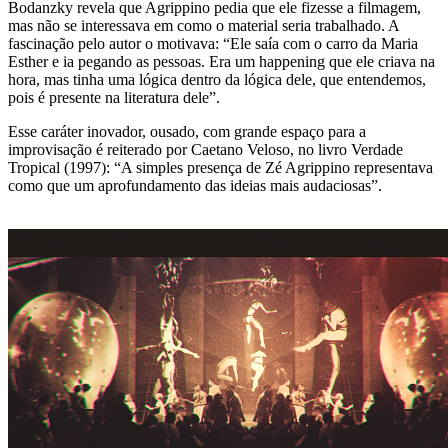
Bodanzky revela que Agrippino pedia que ele fizesse a filmagem,
mas não se interessava em como o material seria trabalhado. A
fascinação pelo autor o motivava: “Ele saía com o carro da Maria
Esther e ia pegando as pessoas. Era um happening que ele criava na
hora, mas tinha uma lógica dentro da lógica dele, que entendemos,
pois é presente na literatura dele”.
Esse caráter inovador, ousado, com grande espaço para a
improvisação é reiterado por Caetano Veloso, no livro Verdade
Tropical (1997): “A simples presença de Zé Agrippino representava
como que um aprofundamento das ideias mais audaciosas”.