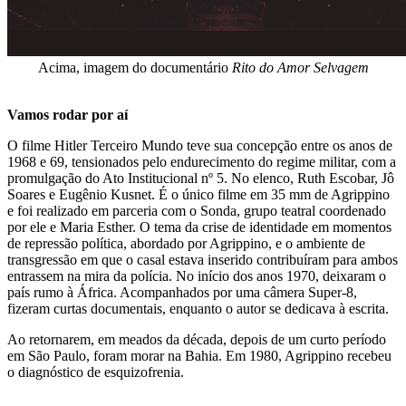
Acima, imagem do documentário
Rito do Amor Selvagem
Vamos rodar por aí
O filme Hitler Terceiro Mundo teve sua concepção entre os anos de
1968 e 69, tensionados pelo endurecimento do regime militar, com a
promulgação do Ato Institucional nº 5. No elenco, Ruth Escobar, Jô
Soares e Eugênio Kusnet. É o único filme em 35 mm de Agrippino
e foi realizado em parceria com o Sonda, grupo teatral coordenado
por ele e Maria Esther. O tema da crise de identidade em momentos
de repressão política, abordado por Agrippino, e o ambiente de
transgressão em que o casal estava inserido contribuíram para ambos
entrassem na mira da polícia. No início dos anos 1970, deixaram o
país rumo à África. Acompanhados por uma câmera Super-8,
fizeram curtas documentais, enquanto o autor se dedicava à escrita.
Ao retornarem, em meados da década, depois de um curto período
em São Paulo, foram morar na Bahia. Em 1980, Agrippino recebeu
o diagnóstico de esquizofrenia.