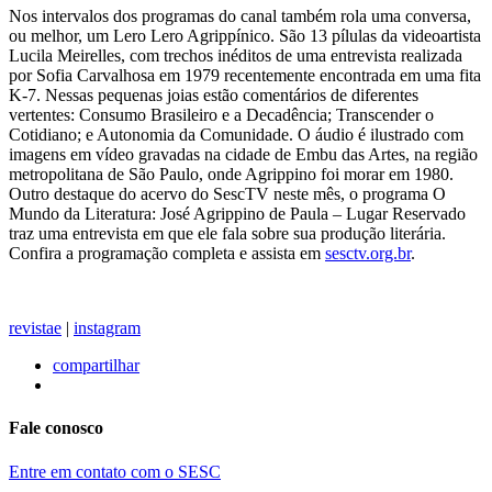
Nos intervalos dos programas do canal também rola uma conversa,
ou melhor, um Lero Lero Agrippínico. São 13 pílulas da videoartista
Lucila Meirelles, com trechos inéditos de uma entrevista realizada
por Sofia Carvalhosa em 1979 recentemente encontrada em uma fita
K-7. Nessas pequenas joias estão comentários de diferentes
vertentes: Consumo Brasileiro e a Decadência; Transcender o
Cotidiano; e Autonomia da Comunidade. O áudio é ilustrado com
imagens em vídeo gravadas na cidade de Embu das Artes, na região
metropolitana de São Paulo, onde Agrippino foi morar em 1980.
Outro destaque do acervo do SescTV neste mês, o programa O
Mundo da Literatura: José Agrippino de Paula – Lugar Reservado
traz uma entrevista em que ele fala sobre sua produção literária.
Confira a programação completa e assista em
sesctv.org.br
.
revistae
|
instagram
compartilhar
Fale conosco
Entre em contato com o SESC