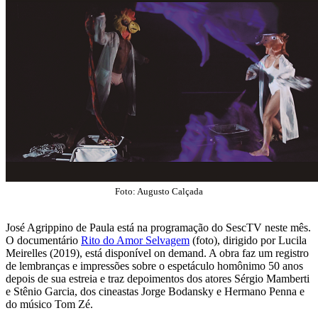
Foto: Augusto Calçada
José Agrippino de Paula está na programação do SescTV neste mês.
O documentário
Rito do Amor Selvagem
(foto), dirigido por Lucila
Meirelles (2019), está disponível on demand. A obra faz um registro
de lembranças e impressões sobre o espetáculo homônimo 50 anos
depois de sua estreia e traz depoimentos dos atores Sérgio Mamberti
e Stênio Garcia, dos cineastas Jorge Bodansky e Hermano Penna e
do músico Tom Zé.