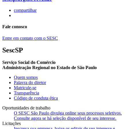
compartilhar
Fale conosco
Entre em contato com o SESC
SescSP
Serviço Social do Comércio
Administração Regional no Estado de São Paulo
Quem somos
Palavra do diretor
Matricule-se
Transparência
Código de conduta ética
Oportunidades de trabalho
O SESC São Paulo divulga online seus processos seletivos.
Consulte agora se há seleção disponível de seu interesse.
Licitações
Inscreva sua empresa, baixe os editais de seu interesse e