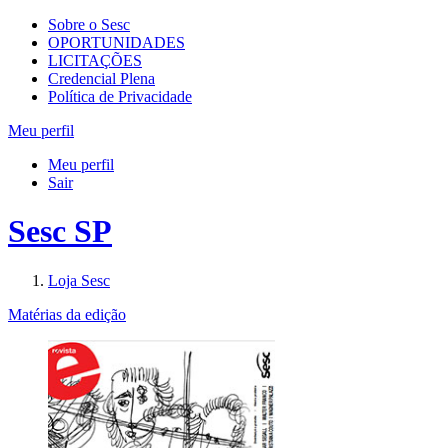
Sobre o Sesc
OPORTUNIDADES
LICITAÇÕES
Credencial Plena
Política de Privacidade
Meu perfil
Meu perfil
Sair
Sesc SP
Loja Sesc
Matérias da edição