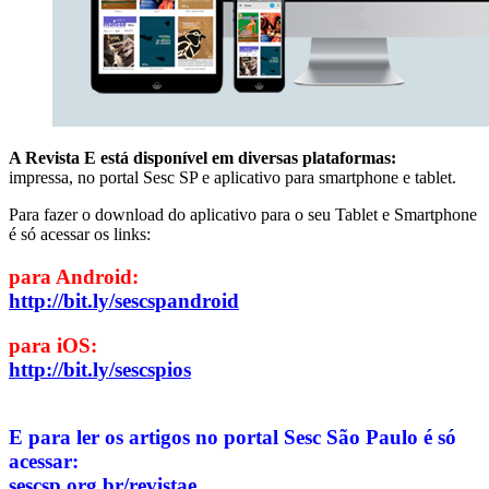
A Revista E está disponível em diversas plataformas:
impressa, no portal Sesc SP e aplicativo para smartphone e tablet.
Para fazer o download do aplicativo para o seu Tablet e Smartphone
é só acessar os links:
para Android:
http://bit.ly/sescspandroid
para iOS:
http://bit.ly/sescspios
E para ler os artigos no portal Sesc São Paulo é só
acessar:
sescsp.org.br/revistae