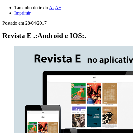
Tamanho do texto
A-
A+
Imprimir
Postado em
28/04/2017
Revista E .:Android e IOS:.