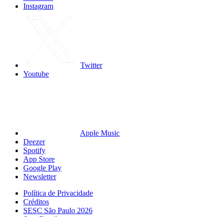
Instagram
Twitter
Youtube
Apple Music
Deezer
Spotify
App Store
Google Play
Newsletter
Política de Privacidade
Créditos
SESC São Paulo 2026