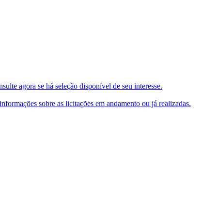
ulte agora se há seleção disponível de seu interesse.
e informações sobre as licitações em andamento ou já realizadas.