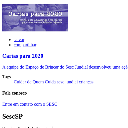
salvar
compartilhar
Cartas para 2020
A equipe do Espaço de Brincar do Sesc Jundiaí desenvolveu uma ação p
Tags
Cuidar de Quem Cuida
sesc jundiai
crianças
Fale conosco
Entre em contato com o SESC
SescSP