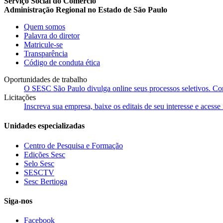
Serviço Social do Comércio
Administração Regional no Estado de São Paulo
Quem somos
Palavra do diretor
Matricule-se
Transparência
Código de conduta ética
Oportunidades de trabalho
O SESC São Paulo divulga online seus processos seletivos. Cons
Licitações
Inscreva sua empresa, baixe os editais de seu interesse e acess
Unidades especializadas
Centro de Pesquisa e Formação
Edições Sesc
Selo Sesc
SESCTV
Sesc Bertioga
Siga-nos
Facebook