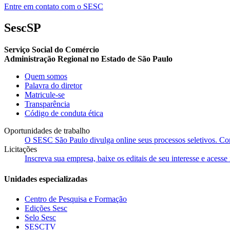
Entre em contato com o SESC
SescSP
Serviço Social do Comércio
Administração Regional no Estado de São Paulo
Quem somos
Palavra do diretor
Matricule-se
Transparência
Código de conduta ética
Oportunidades de trabalho
O SESC São Paulo divulga online seus processos seletivos. Cons
Licitações
Inscreva sua empresa, baixe os editais de seu interesse e acess
Unidades especializadas
Centro de Pesquisa e Formação
Edições Sesc
Selo Sesc
SESCTV