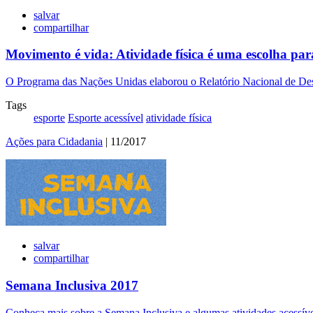
salvar
compartilhar
Movimento é vida: Atividade física é uma escolha par
O Programa das Nações Unidas elaborou o Relatório Nacional de
Tags
esporte
Esporte acessível
atividade física
Ações para Cidadania
| 11/2017
salvar
compartilhar
Semana Inclusiva 2017
Conheça mais sobre a Semana Inclusiva e algumas atividades acessíve