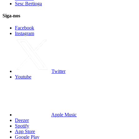
Sesc Bertioga
Siga-nos
Facebook
Instagram
Twitter
Youtube
Apple Music
Deezer
Spotify
App Store
Google Play