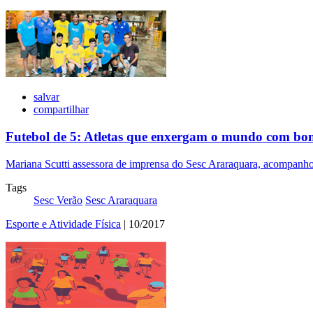
salvar
compartilhar
Futebol de 5: Atletas que enxergam o mundo com bo
Mariana Scutti assessora de imprensa do Sesc Araraquara, acompanho
Tags
Sesc Verão
Sesc Araraquara
Esporte e Atividade Física
| 10/2017