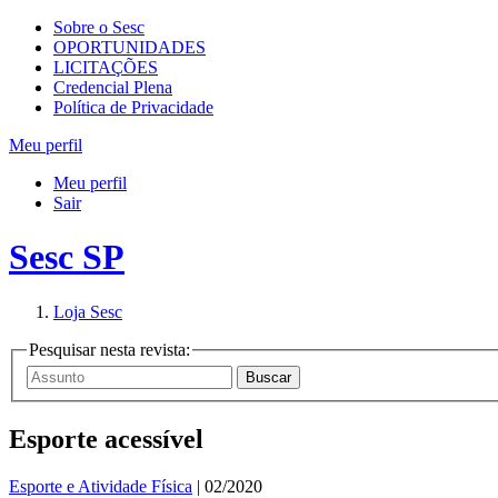
Sobre o Sesc
OPORTUNIDADES
LICITAÇÕES
Credencial Plena
Política de Privacidade
Meu perfil
Meu perfil
Sair
Sesc SP
Loja Sesc
Pesquisar nesta revista:
Esporte acessível
Esporte e Atividade Física
| 02/2020