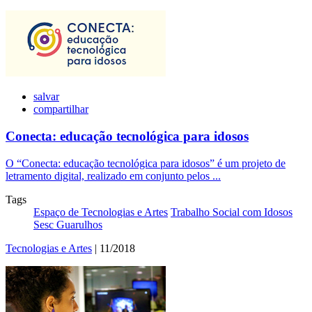
salvar
compartilhar
Conecta: educação tecnológica para idosos
O “Conecta: educação tecnológica para idosos” é um projeto de
letramento digital, realizado em conjunto pelos ...
Tags
Espaço de Tecnologias e Artes
Trabalho Social com Idosos
Sesc Guarulhos
Tecnologias e Artes
| 11/2018