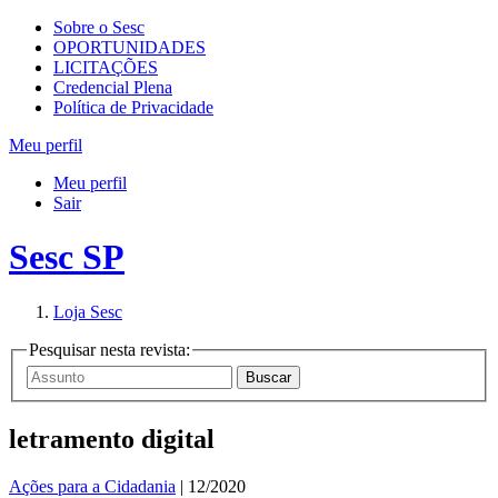
Sobre o Sesc
OPORTUNIDADES
LICITAÇÕES
Credencial Plena
Política de Privacidade
Meu perfil
Meu perfil
Sair
Sesc SP
Loja Sesc
Pesquisar nesta revista:
letramento digital
Ações para a Cidadania
| 12/2020