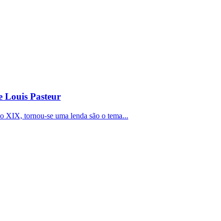
de Louis Pasteur
ulo XIX, tornou-se uma lenda são o tema...