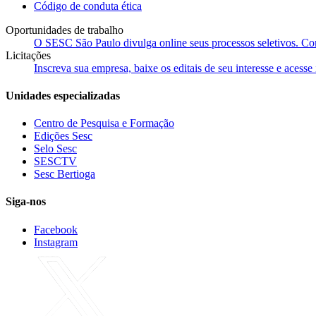
Código de conduta ética
Oportunidades de trabalho
O SESC São Paulo divulga online seus processos seletivos. Cons
Licitações
Inscreva sua empresa, baixe os editais de seu interesse e acess
Unidades especializadas
Centro de Pesquisa e Formação
Edições Sesc
Selo Sesc
SESCTV
Sesc Bertioga
Siga-nos
Facebook
Instagram