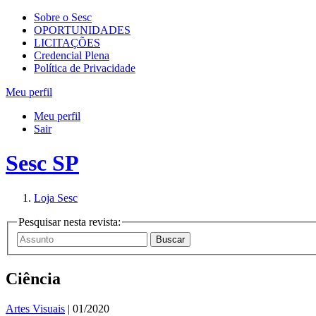
Sobre o Sesc
OPORTUNIDADES
LICITAÇÕES
Credencial Plena
Política de Privacidade
Meu perfil
Meu perfil
Sair
Sesc SP
Loja Sesc
Pesquisar nesta revista:
Ciência
Artes Visuais
| 01/2020