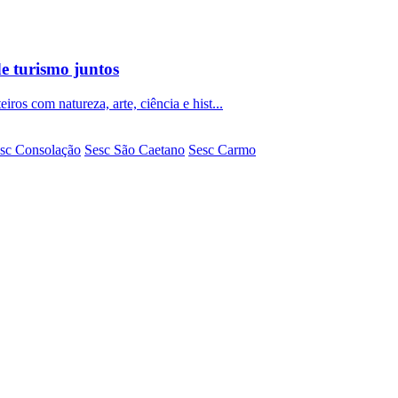
de turismo juntos
iros com natureza, arte, ciência e hist...
sc Consolação
Sesc São Caetano
Sesc Carmo