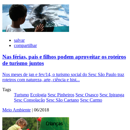
salvar
compartilhar
Nas férias, pais e filhos podem aproveitar os roteiros
de turismo juntos
Nos meses de jan e fev/14, o turismo social do Sesc São Paulo traz
roteiros com natureza, arte, ciência e hist...
Tags
Turismo
Ecologia
Sesc Pinheiros
Sesc Osasco
Sesc Ipiranga
Sesc Consolação
Sesc São Caetano
Sesc Carmo
Meio Ambiente
| 06/2018