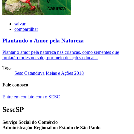
salvar
compartilhar
Plantando o Amor pela Natureza
Plantar o amor pela natureza nas crianças, como sementes que
brotarão fortes no solo, por meio de ações educat...
Tags
Sesc Catanduva
Ideias e Ações 2018
Fale conosco
Entre em contato com o SESC
SescSP
Serviço Social do Comércio
Administração Regional no Estado de São Paulo