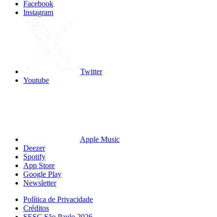
Facebook
Instagram
Twitter
Youtube
Apple Music
Deezer
Spotify
App Store
Google Play
Newsletter
Política de Privacidade
Créditos
SESC São Paulo 2026