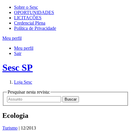
Sobre o Sesc
OPORTUNIDADES
LICITAÇÕES
Credencial Plena
Política de Privacidade
Meu perfil
Meu perfil
Sair
Sesc SP
Loja Sesc
Pesquisar nesta revista:
Ecologia
Turismo
| 12/2013