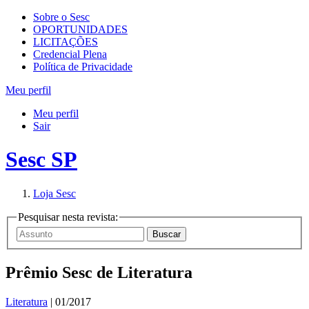
Sobre o Sesc
OPORTUNIDADES
LICITAÇÕES
Credencial Plena
Política de Privacidade
Meu perfil
Meu perfil
Sair
Sesc SP
Loja Sesc
Pesquisar nesta revista:
Prêmio Sesc de Literatura
Literatura
| 01/2017