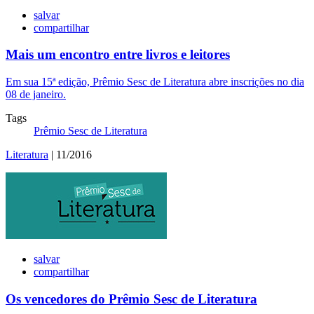
salvar
compartilhar
Mais um encontro entre livros e leitores
Em sua 15ª edição, Prêmio Sesc de Literatura abre inscrições no dia
08 de janeiro.
Tags
Prêmio Sesc de Literatura
Literatura
| 11/2016
salvar
compartilhar
Os vencedores do Prêmio Sesc de Literatura