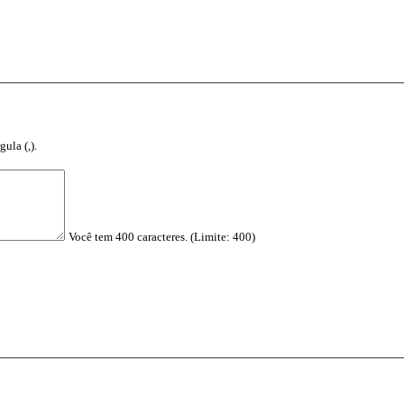
ula (,).
Você tem 400 caracteres. (Limite: 400)