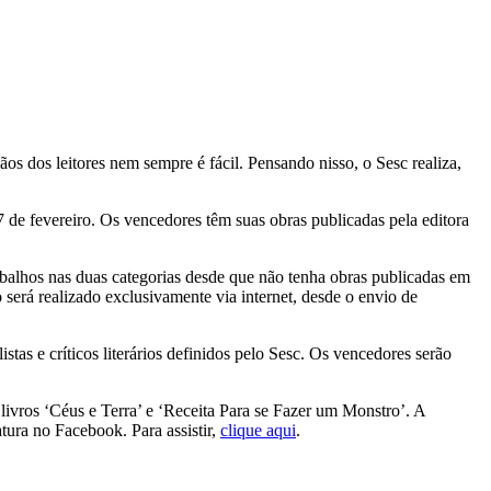
mãos dos leitores nem sempre é fácil. Pensando nisso, o Sesc realiza,
7 de fevereiro. Os vencedores têm suas obras publicadas pela editora
abalhos nas duas categorias desde que não tenha obras publicadas em
 será realizado exclusivamente via internet, desde o envio de
istas e críticos literários definidos pelo Sesc. Os vencedores serão
vros ‘Céus e Terra’ e ‘Receita Para se Fazer um Monstro’. A
ura no Facebook. Para assistir,
clique aqui
.