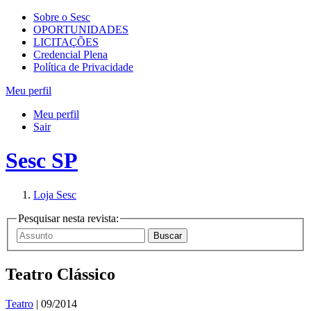
Sobre o Sesc
OPORTUNIDADES
LICITAÇÕES
Credencial Plena
Política de Privacidade
Meu perfil
Meu perfil
Sair
Sesc SP
Loja Sesc
Pesquisar nesta revista:
Teatro Clássico
Teatro
| 09/2014