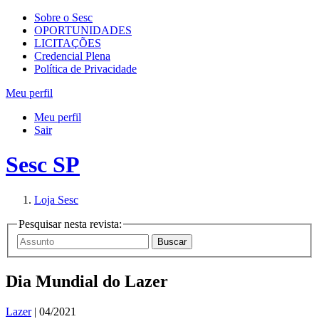
Sobre o Sesc
OPORTUNIDADES
LICITAÇÕES
Credencial Plena
Política de Privacidade
Meu perfil
Meu perfil
Sair
Sesc SP
Loja Sesc
Pesquisar nesta revista:
Dia Mundial do Lazer
Lazer
| 04/2021