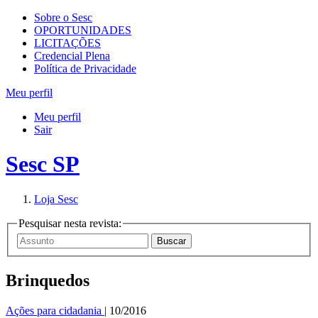
Sobre o Sesc
OPORTUNIDADES
LICITAÇÕES
Credencial Plena
Política de Privacidade
Meu perfil
Meu perfil
Sair
Sesc SP
Loja Sesc
Pesquisar nesta revista:
Brinquedos
Ações para cidadania
| 10/2016