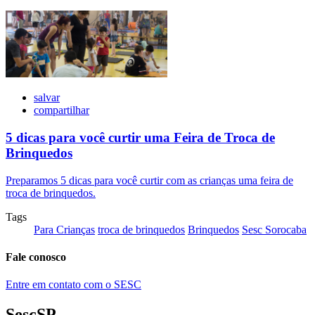
salvar
compartilhar
5 dicas para você curtir uma Feira de Troca de
Brinquedos
Preparamos 5 dicas para você curtir com as crianças uma feira de
troca de brinquedos.
Tags
Para Crianças
troca de brinquedos
Brinquedos
Sesc Sorocaba
Fale conosco
Entre em contato com o SESC
SescSP