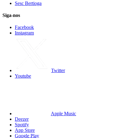
Sesc Bertioga
Siga-nos
Facebook
Instagram
Twitter
Youtube
Apple Music
Deezer
Spotify
App Store
Google Play