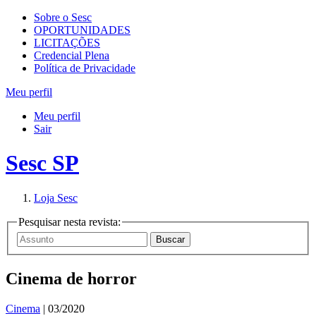
Sobre o Sesc
OPORTUNIDADES
LICITAÇÕES
Credencial Plena
Política de Privacidade
Meu perfil
Meu perfil
Sair
Sesc SP
Loja Sesc
Pesquisar nesta revista:
Cinema de horror
Cinema
| 03/2020