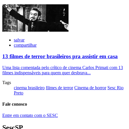
salvar
compartilhar
13 filmes de terror brasileiros pra assistir em casa
Uma lista comentada pelo crítico de cinema Carlos Primati com 13
filmes indispensáveis para quem quer desbrava...
Tags
cinema brasileiro
filmes de terror
Cinema de horror
Sesc Rio
Preto
Fale conosco
Entre em contato com o SESC
SescSP