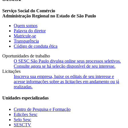
Serviço Social do Comércio
Administração Regional no Estado de São Paulo
Quem somos
Palavra do diretor
Matricule-se
Transparência
Código de conduta ética
Oportunidades de trabalho
O SESC São Paulo divulga online seus processos seletivos.
Consulte agora se há seleção disponível de seu interesse.
Licitações
Inscreva sua empresa, baixe os editais de seu interesse e
acesse informações sobre as licitações em andamento ou já
realizadas.
Unidades especializadas
Centro de Pesquisa e Formação
Edições Sesc
Selo Sesc
SESCTV