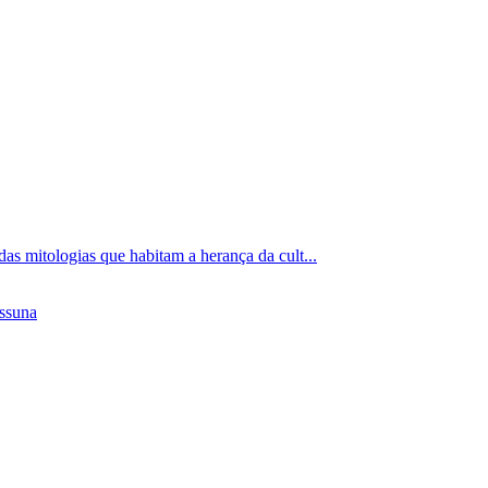
s mitologias que habitam a herança da cult...
ssuna