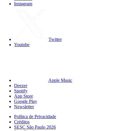
Instagram
Twitter
Youtube
Apple Music
Deezer
Spotify
App Store
Google Play
Newsletter
Política de Privacidade
Créditos
SESC São Paulo 2026