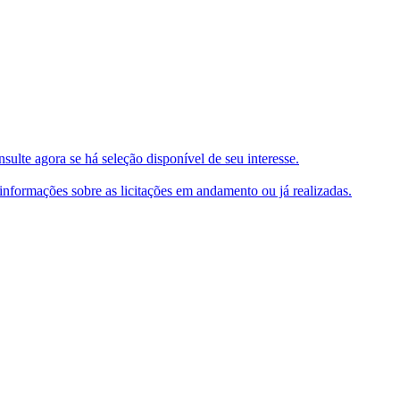
ulte agora se há seleção disponível de seu interesse.
e informações sobre as licitações em andamento ou já realizadas.