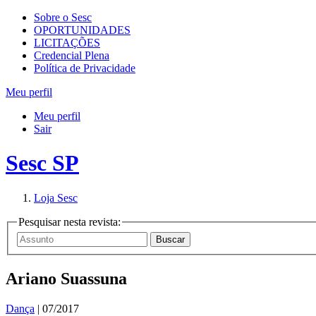
Sobre o Sesc
OPORTUNIDADES
LICITAÇÕES
Credencial Plena
Política de Privacidade
Meu perfil
Meu perfil
Sair
Sesc SP
Loja Sesc
Pesquisar nesta revista:
Ariano Suassuna
Dança
| 07/2017