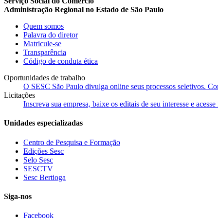
Serviço Social do Comércio
Administração Regional no Estado de São Paulo
Quem somos
Palavra do diretor
Matricule-se
Transparência
Código de conduta ética
Oportunidades de trabalho
O SESC São Paulo divulga online seus processos seletivos. Cons
Licitações
Inscreva sua empresa, baixe os editais de seu interesse e acess
Unidades especializadas
Centro de Pesquisa e Formação
Edições Sesc
Selo Sesc
SESCTV
Sesc Bertioga
Siga-nos
Facebook