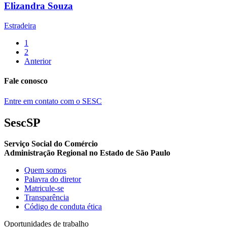
Elizandra Souza
Estradeira
1
2
Anterior
Fale conosco
Entre em contato com o SESC
SescSP
Serviço Social do Comércio
Administração Regional no Estado de São Paulo
Quem somos
Palavra do diretor
Matricule-se
Transparência
Código de conduta ética
Oportunidades de trabalho