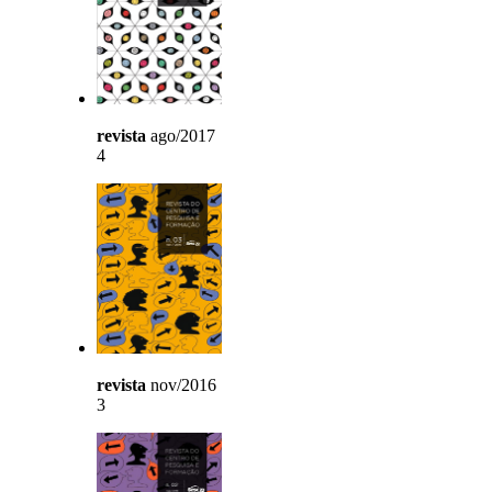
revista
ago/2017
4
revista
nov/2016
3