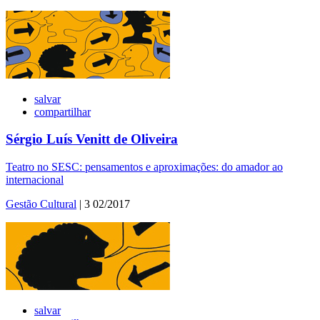
salvar
compartilhar
Sérgio Luís Venitt de Oliveira
Teatro no SESC: pensamentos e aproximações: do amador ao
internacional
Gestão Cultural
| 3 02/2017
salvar