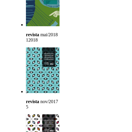
revista
mai/2018
12018
revista
nov/2017
5