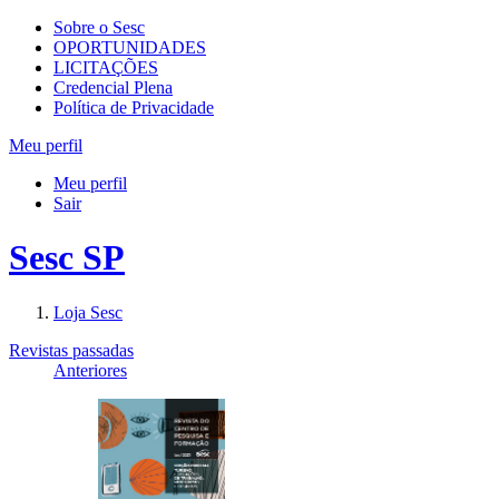
Sobre o Sesc
OPORTUNIDADES
LICITAÇÕES
Credencial Plena
Política de Privacidade
Meu perfil
Meu perfil
Sair
Sesc SP
Loja Sesc
Revistas passadas
Anteriores