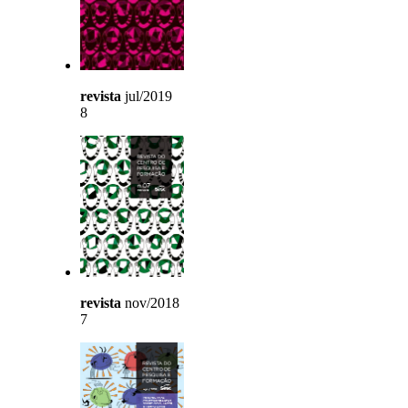
revista
jul/2019
8
revista
nov/2018
7