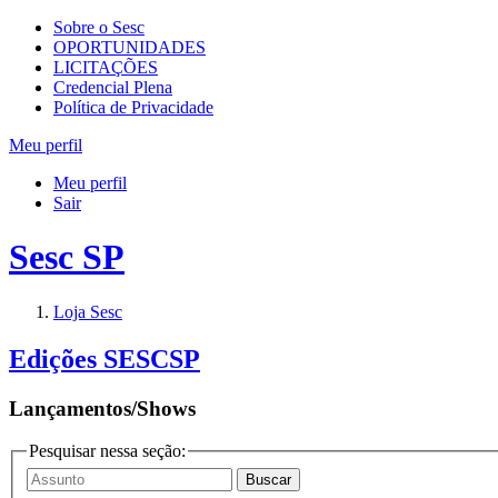
Sobre o Sesc
OPORTUNIDADES
LICITAÇÕES
Credencial Plena
Política de Privacidade
Meu perfil
Meu perfil
Sair
Sesc SP
Loja Sesc
Edições SESCSP
Lançamentos/Shows
Pesquisar nessa seção: