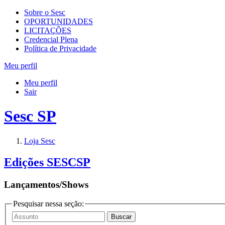
Sobre o Sesc
OPORTUNIDADES
LICITAÇÕES
Credencial Plena
Política de Privacidade
Meu perfil
Meu perfil
Sair
Sesc SP
Loja Sesc
Edições SESCSP
Lançamentos/Shows
Pesquisar nessa seção: