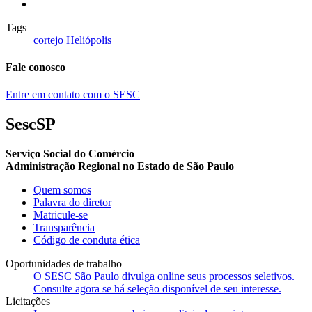
Tags
cortejo
Heliópolis
Fale conosco
Entre em contato com o SESC
SescSP
Serviço Social do Comércio
Administração Regional no Estado de São Paulo
Quem somos
Palavra do diretor
Matricule-se
Transparência
Código de conduta ética
Oportunidades de trabalho
O SESC São Paulo divulga online seus processos seletivos.
Consulte agora se há seleção disponível de seu interesse.
Licitações