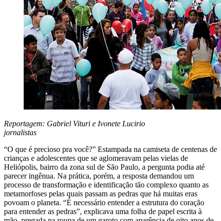
Reportagem: Gabriel Vituri e Ivonete Lucirio
jornalistas
“O que é precioso pra você?” Estampada na camiseta de centenas de
crianças e adolescentes que se aglomeravam pelas vielas de
Heliópolis, bairro da zona sul de São Paulo, a pergunta podia até
parecer ingênua. Na prática, porém, a resposta demandou um
processo de transformação e identificação tão complexo quanto as
metamorfoses pelas quais passam as pedras que há muitas eras
povoam o planeta. “É necessário entender a estrutura do coração
para entender as pedras”, explicava uma folha de papel escrita à
mão, pregada na roupa de um garoto com aparência de oito anos de