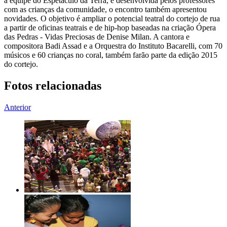
a equipe do Espetáculo da Terra, e desenvolvida pelos professores
com as crianças da comunidade, o encontro também apresentou
novidades. O objetivo é ampliar o potencial teatral do cortejo de rua
a partir de oficinas teatrais e de hip-hop baseadas na criação Ópera
das Pedras - Vidas Preciosas de Denise Milan. A cantora e
compositora Badi Assad e a Orquestra do Instituto Bacarelli, com 70
músicos e 60 crianças no coral, também farão parte da edição 2015
do cortejo.
Fotos relacionadas
Anterior