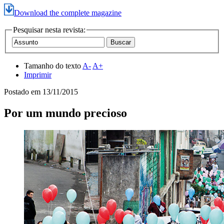
Download the complete magazine
Pesquisar nesta revista:
Tamanho do texto
A-
A+
Imprimir
Postado em
13/11/2015
Por um mundo precioso