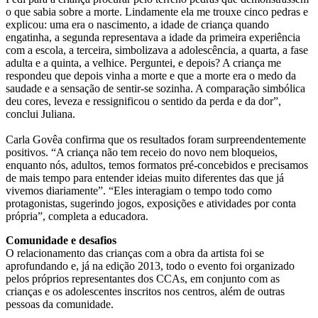
o que sabia sobre a morte. Lindamente ela me trouxe cinco pedras e
explicou: uma era o nascimento, a idade de criança quando
engatinha, a segunda representava a idade da primeira experiência
com a escola, a terceira, simbolizava a adolescência, a quarta, a fase
adulta e a quinta, a velhice. Perguntei, e depois? A criança me
respondeu que depois vinha a morte e que a morte era o medo da
saudade e a sensação de sentir-se sozinha. A comparação simbólica
deu cores, leveza e ressignificou o sentido da perda e da dor”,
conclui Juliana.
Carla Govêa confirma que os resultados foram surpreendentemente
positivos. “A criança não tem receio do novo nem bloqueios,
enquanto nós, adultos, temos formatos pré-concebidos e precisamos
de mais tempo para entender ideias muito diferentes das que já
vivemos diariamente”. “Eles interagiam o tempo todo como
protagonistas, sugerindo jogos, exposições e atividades por conta
própria”, completa a educadora.
Comunidade e desafios
O relacionamento das crianças com a obra da artista foi se
aprofundando e, já na edição 2013, todo o evento foi organizado
pelos próprios representantes dos CCAs, em conjunto com as
crianças e os adolescentes inscritos nos centros, além de outras
pessoas da comunidade.