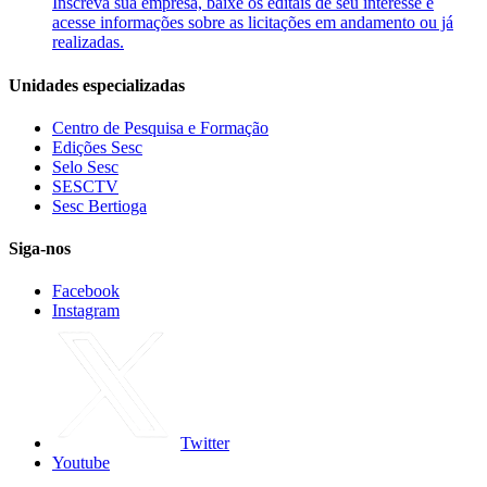
Inscreva sua empresa, baixe os editais de seu interesse e
acesse informações sobre as licitações em andamento ou já
realizadas.
Unidades especializadas
Centro de Pesquisa e Formação
Edições Sesc
Selo Sesc
SESCTV
Sesc Bertioga
Siga-nos
Facebook
Instagram
Twitter
Youtube