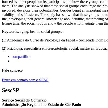
formed by older people on its participants and how these groups contr
them. The analysis showed that these social groups encourage their me
involved, develops their potentialities, besides being an important mea
stability and self-esteem. The study has shown that these groups are too
life, developing their general knowledge about culture, their feeling o
leisure time, the social groups allow the people who integrate them the
Keywords: aging; health; social groups.
(1) Acadêmica do Curso de Psicologia da Faced – Sociedade Dom Bo
(2) Psicóloga, especialista em Gerontologia Social, mestre em Educaç
compartilhar
Fale conosco
Entre em contato com o SESC
SescSP
Serviço Social do Comércio
Administração Regional no Estado de São Paulo