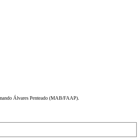
o Armando Álvares Penteado (MAB/FAAP).