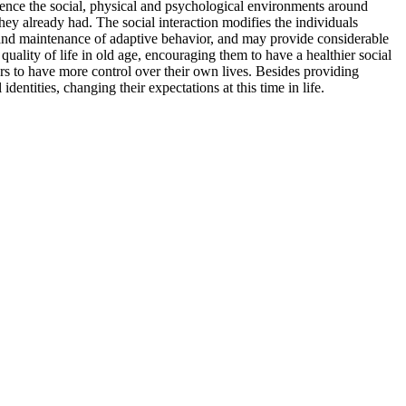
luence the social, physical and psychological environments around
ey already had. The social interaction modifies the individuals
nce and maintenance of adaptive behavior, and may provide considerable
 quality of life in old age, encouraging them to have a healthier social
iors to have more control over their own lives. Besides providing
entities, changing their expectations at this time in life.