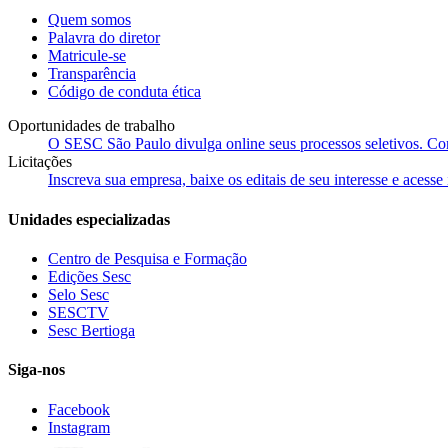
Quem somos
Palavra do diretor
Matricule-se
Transparência
Código de conduta ética
Oportunidades de trabalho
O SESC São Paulo divulga online seus processos seletivos. Cons
Licitações
Inscreva sua empresa, baixe os editais de seu interesse e acess
Unidades especializadas
Centro de Pesquisa e Formação
Edições Sesc
Selo Sesc
SESCTV
Sesc Bertioga
Siga-nos
Facebook
Instagram