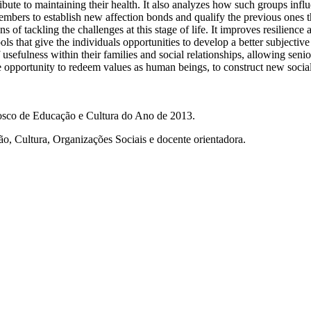
ibute to maintaining their health. It also analyzes how such groups inf
mbers to establish new affection bonds and qualify the previous ones th
ns of tackling the challenges at this stage of life. It improves resilie
ls that give the individuals opportunities to develop a better subjective
f usefulness within their families and social relationships, allowing sen
 opportunity to redeem values as human beings, to construct new social id
sco de Educação e Cultura do Ano de 2013.
ão, Cultura, Organizações Sociais e docente orientadora.