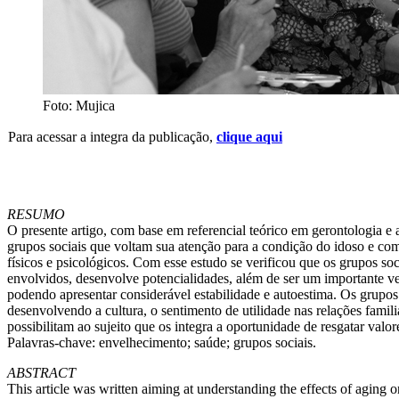
Foto: Mujica
Para acessar a integra da publicação,
clique aqui
RESUMO
O presente artigo, com base em referencial teórico em gerontologia e
grupos sociais que voltam sua atenção para a condição do idoso e co
físicos e psicológicos. Com esse estudo se verificou que os grupos so
envolvidos, desenvolve potencialidades, além de ser um importante v
podendo apresentar considerável estabilidade e autoestima. Os grupos 
desenvolvendo a cultura, o sentimento de utilidade nas relações famili
possibilitam ao sujeito que os integra a oportunidade de resgatar val
Palavras-chave: envelhecimento; saúde; grupos sociais.
ABSTRACT
This article was written aiming at understanding the effects of aging