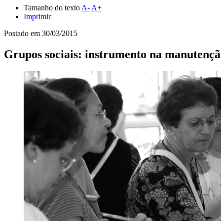
Tamanho do texto
A-
A+
Imprimir
Postado em
30/03/2015
Grupos sociais: instrumento na manutençã