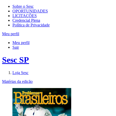
Sobre o Sesc
OPORTUNIDADES
LICITAÇÕES
Credencial Plena
Política de Privacidade
Meu perfil
Meu perfil
Sair
Sesc SP
Loja Sesc
Matérias da edição