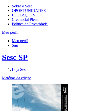
Sobre o Sesc
OPORTUNIDADES
LICITAÇÕES
Credencial Plena
Política de Privacidade
Meu perfil
Meu perfil
Sair
Sesc SP
Loja Sesc
Matérias da edição