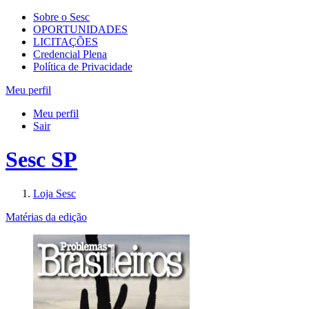
Sobre o Sesc
OPORTUNIDADES
LICITAÇÕES
Credencial Plena
Política de Privacidade
Meu perfil
Meu perfil
Sair
Sesc SP
Loja Sesc
Matérias da edição