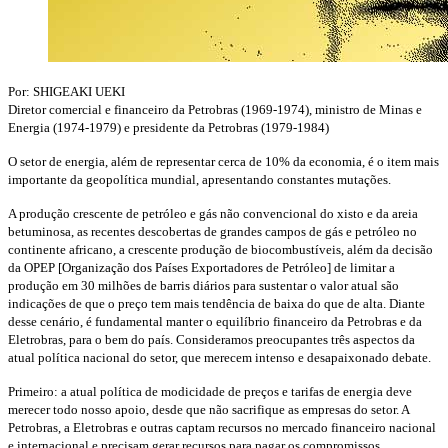
Por: SHIGEAKI UEKI
Diretor comercial e financeiro da Petrobras (1969-1974), ministro de Minas e
Energia (1974-1979) e presidente da Petrobras (1979-1984)
O setor de energia, além de representar cerca de 10% da economia, é o item mais
importante da geopolítica mundial, apresentando constantes mutações.
A produção crescente de petróleo e gás não convencional do xisto e da areia
betuminosa, as recentes descobertas de grandes campos de gás e petróleo no
continente africano, a crescente produção de biocombustíveis, além da decisão
da OPEP [Organização dos Países Exportadores de Petróleo] de limitar a
produção em 30 milhões de barris diários para sustentar o valor atual são
indicações de que o preço tem mais tendência de baixa do que de alta. Diante
desse cenário, é fundamental manter o equilíbrio financeiro da Petrobras e da
Eletrobras, para o bem do país. Consideramos preocupantes três aspectos da
atual política nacional do setor, que merecem intenso e desapaixonado debate.
Primeiro: a atual política de modicidade de preços e tarifas de energia deve
merecer todo nosso apoio, desde que não sacrifique as empresas do setor. A
Petrobras, a Eletrobras e outras captam recursos no mercado financeiro nacional
e internacional e precisam gerar recursos para pagar os compromissos