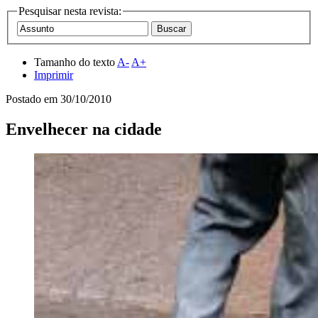
Pesquisar nesta revista:
Tamanho do texto
A-
A+
Imprimir
Postado em
30/10/2010
Envelhecer na cidade