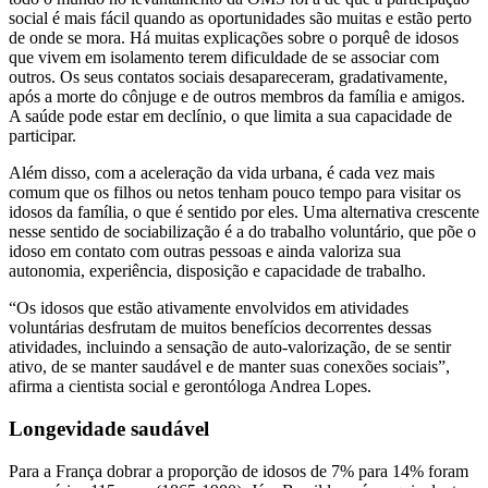
social é mais fácil quando as oportunidades são muitas e estão perto
de onde se mora. Há muitas explicações sobre o porquê de idosos
que vivem em isolamento terem dificuldade de se associar com
outros. Os seus contatos sociais desapareceram, gradativamente,
após a morte do cônjuge e de outros membros da família e amigos.
A saúde pode estar em declínio, o que limita a sua capacidade de
participar.
Além disso, com a aceleração da vida urbana, é cada vez mais
comum que os filhos ou netos tenham pouco tempo para visitar os
idosos da família, o que é sentido por eles. Uma alternativa crescente
nesse sentido de sociabilização é a do trabalho voluntário, que põe o
idoso em contato com outras pessoas e ainda valoriza sua
autonomia, experiência, disposição e capacidade de trabalho.
“Os idosos que estão ativamente envolvidos em atividades
voluntárias desfrutam de muitos benefícios decorrentes dessas
atividades, incluindo a sensação de auto-valorização, de se sentir
ativo, de se manter saudável e de manter suas conexões sociais”,
afirma a cientista social e gerontóloga Andrea Lopes.
Longevidade saudável
Para a França dobrar a proporção de idosos de 7% para 14% foram