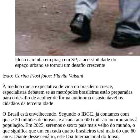
Idoso caminha em praça em SP; a acessibilidade do
espaço urbano se tornou um desafio crescente
texto: Carina Flosi fotos: Flavita Valsani
À medida que a expectativa de vida do brasileiro cresce,
especialistas debatem se as metrópoles brasileiras estão preparadas
para o desafio de acolher de forma autônoma e sustentável os
cidadãos da terceira idade
O Brasil está envelhecendo. Segundo o IBGE, já contamos com
quase 20 milhões de idosos, e a cada ano 600 mil são incorporados à
população. Em 2025, seremos o sexto país mais velho do mundo, o
que significa que um em cada quatro brasileiros terá mais do que 60
anos. Diante desse cenário, este Dia Internacional do Idoso,