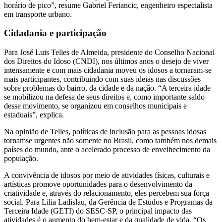
horário de pico”, resume Gabriel Feriancic, engenheiro especialista
em transporte urbano.
Cidadania e participação
Para José Luis Telles de Almeida, presidente do Conselho Nacional
dos Direitos do Idoso (CNDI), nos últimos anos o desejo de viver
intensamente e com mais cidadania moveu os idosos a tornaram-se
mais participantes, contribuindo com suas ideias nas discussões
sobre problemas do bairro, da cidade e da nação. “A terceira idade
se mobilizou na defesa de seus direitos e, como importante saldo
desse movimento, se organizou em conselhos municipais e
estaduais”, explica.
Na opinião de Telles, políticas de inclusão para as pessoas idosas
tornamse urgentes não somente no Brasil, como também nos demais
países do mundo, ante o acelerado processo de envelhecimento da
população.
A convivência de idosos por meio de atividades físicas, culturais e
artísticas promove oportunidades para o desenvolvimento da
criatividade e, através do relacionamento, eles percebem sua força
social. Para Lilia Ladislau, da Gerência de Estudos e Programas da
Terceira Idade (GETI) do SESC-SP, o principal impacto das
atividades é o aumento do bem-estar e da qualidade de vida. “Os