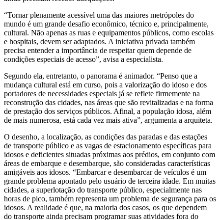
“Tornar plenamente acessível uma das maiores metrópoles do
mundo é um grande desafio econômico, técnico e, principalmente,
cultural. Não apenas as ruas e equipamentos públicos, como escolas
e hospitais, devem ser adaptados. A iniciativa privada também
precisa entender a importância de respeitar quem depende de
condições especiais de acesso”, avisa a especialista.
Segundo ela, entretanto, o panorama é animador. “Penso que a
mudança cultural está em curso, pois a valorização do idoso e dos
portadores de necessidades especiais já se reflete firmemente na
reconstrução das cidades, nas áreas que são revitalizadas e na forma
de prestação dos serviços públicos. Afinal, a população idosa, além
de mais numerosa, está cada vez mais ativa”, argumenta a arquiteta.
O desenho, a localização, as condições das paradas e das estações
de transporte público e as vagas de estacionamento específicas para
idosos e deficientes situadas próximas aos prédios, em conjunto com
áreas de embarque e desembarque, são consideradas características
amigáveis aos idosos. “Embarcar e desembarcar de veículos é um
grande problema apontado pelo usuário de terceira idade. Em muitas
cidades, a superlotação do transporte público, especialmente nas
horas de pico, também representa um problema de segurança para os
idosos. A realidade é que, na maioria dos casos, os que dependem
do transporte ainda precisam programar suas atividades fora do