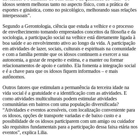
idosos sentem melhoras tanto no aspecto físico, com a prática de
esportes e ginástica, como no psicológico, melhorando suas relações
interpessoais”.
Segundo a Gerontologia, ciência que estuda a velhice e o processo
de envelhecimento tomando emprestados conceitos da filosofia e da
sociologia, a participação social na velhice está diretamente ligada à
boa saúde e ao envolvimento ativo ao longo da vida. A participação
em atividades de lazer, sociais, culturais e espirituais na comunidade
e com a família permite que os idosos continuem a exercer a sua
autonomia, a gozar de respeito e estima, e a manter ou formar
relacionamentos de apoio e carinho. Ela fomenta a integração social
e é a chave para que os idosos fiquem informados – e mais
autônomos.
Outros fatores que estimulam a permanência da terceira idade na
vida social é a gratuidade e a identificação com as atividades. E
como atividades multiculturais podem estimular atividades
comunitárias em bairros com uma população diversificada?
“Atividades e eventos acessíveis, com localização conveniente para
os idosos, opções de transporte variadas e de baixo custo e a
possibilidade de os idosos participarem com um amigo ou cuidador
são requisitos fundamentais para a participação dessa faixa etária nos
eventos”, explica Lilia.