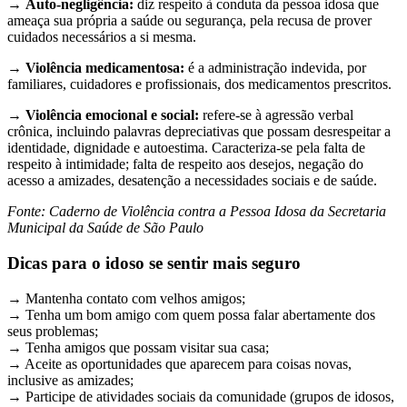
→
Auto-negligência:
diz respeito à conduta da pessoa idosa que
ameaça sua própria a saúde ou segurança, pela recusa de prover
cuidados necessários a si mesma.
→
Violência medicamentosa:
é a administração indevida, por
familiares, cuidadores e profissionais, dos medicamentos prescritos.
→
Violência emocional e social:
refere-se à agressão verbal
crônica, incluindo palavras depreciativas que possam desrespeitar a
identidade, dignidade e autoestima. Caracteriza-se pela falta de
respeito à intimidade; falta de respeito aos desejos, negação do
acesso a amizades, desatenção a necessidades sociais e de saúde.
Fonte: Caderno de Violência contra a Pessoa Idosa da Secretaria
Municipal da Saúde de São Paulo
Dicas para o idoso se sentir mais seguro
→ Mantenha contato com velhos amigos;
→ Tenha um bom amigo com quem possa falar abertamente dos
seus problemas;
→ Tenha amigos que possam visitar sua casa;
→ Aceite as oportunidades que aparecem para coisas novas,
inclusive as amizades;
→ Participe de atividades sociais da comunidade (grupos de idosos,