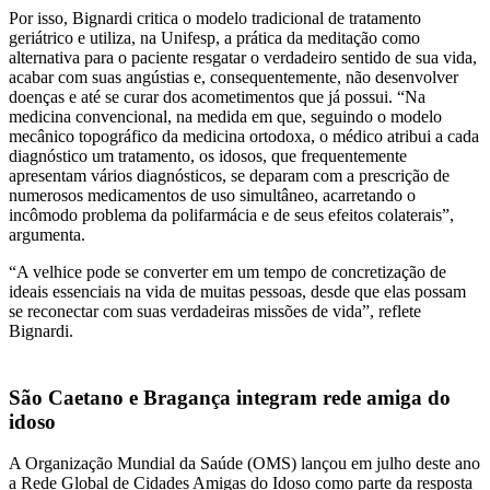
Por isso, Bignardi critica o modelo tradicional de tratamento
geriátrico e utiliza, na Unifesp, a prática da meditação como
alternativa para o paciente resgatar o verdadeiro sentido de sua vida,
acabar com suas angústias e, consequentemente, não desenvolver
doenças e até se curar dos acometimentos que já possui. “Na
medicina convencional, na medida em que, seguindo o modelo
mecânico topográfico da medicina ortodoxa, o médico atribui a cada
diagnóstico um tratamento, os idosos, que frequentemente
apresentam vários diagnósticos, se deparam com a prescrição de
numerosos medicamentos de uso simultâneo, acarretando o
incômodo problema da polifarmácia e de seus efeitos colaterais”,
argumenta.
“A velhice pode se converter em um tempo de concretização de
ideais essenciais na vida de muitas pessoas, desde que elas possam
se reconectar com suas verdadeiras missões de vida”, reflete
Bignardi.
São Caetano e Bragança integram rede amiga do
idoso
A Organização Mundial da Saúde (OMS) lançou em julho deste ano
a Rede Global de Cidades Amigas do Idoso como parte da resposta