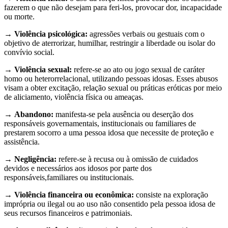
fazerem o que não desejam para feri-los, provocar dor, incapacidade
ou morte.
→
Violência psicológica:
agressões verbais ou gestuais com o
objetivo de aterrorizar, humilhar, restringir a liberdade ou isolar do
convívio social.
→
Violência sexual:
refere-se ao ato ou jogo sexual de caráter
homo ou heterorrelacional, utilizando pessoas idosas. Esses abusos
visam a obter excitação, relação sexual ou práticas eróticas por meio
de aliciamento, violência física ou ameaças.
→
Abandono:
manifesta-se pela ausência ou deserção dos
responsáveis governamentais, institucionais ou familiares de
prestarem socorro a uma pessoa idosa que necessite de proteção e
assistência.
→
Negligência:
refere-se à recusa ou à omissão de cuidados
devidos e necessários aos idosos por parte dos
responsáveis,familiares ou institucionais.
→
Violência financeira ou econômica:
consiste na exploração
imprópria ou ilegal ou ao uso não consentido pela pessoa idosa de
seus recursos financeiros e patrimoniais.