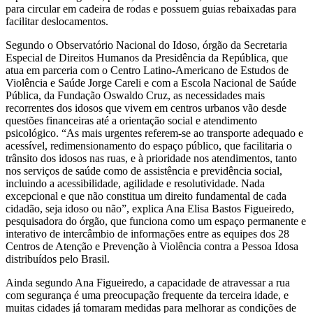
para circular em cadeira de rodas e possuem guias rebaixadas para
facilitar deslocamentos.
Segundo o Observatório Nacional do Idoso, órgão da Secretaria
Especial de Direitos Humanos da Presidência da República, que
atua em parceria com o Centro Latino-Americano de Estudos de
Violência e Saúde Jorge Careli e com a Escola Nacional de Saúde
Pública, da Fundação Oswaldo Cruz, as necessidades mais
recorrentes dos idosos que vivem em centros urbanos vão desde
questões financeiras até a orientação social e atendimento
psicológico. “As mais urgentes referem-se ao transporte adequado e
acessível, redimensionamento do espaço público, que facilitaria o
trânsito dos idosos nas ruas, e à prioridade nos atendimentos, tanto
nos serviços de saúde como de assistência e previdência social,
incluindo a acessibilidade, agilidade e resolutividade. Nada
excepcional e que não constitua um direito fundamental de cada
cidadão, seja idoso ou não”, explica Ana Elisa Bastos Figueiredo,
pesquisadora do órgão, que funciona como um espaço permanente e
interativo de intercâmbio de informações entre as equipes dos 28
Centros de Atenção e Prevenção à Violência contra a Pessoa Idosa
distribuídos pelo Brasil.
Ainda segundo Ana Figueiredo, a capacidade de atravessar a rua
com segurança é uma preocupação frequente da terceira idade, e
muitas cidades já tomaram medidas para melhorar as condições de