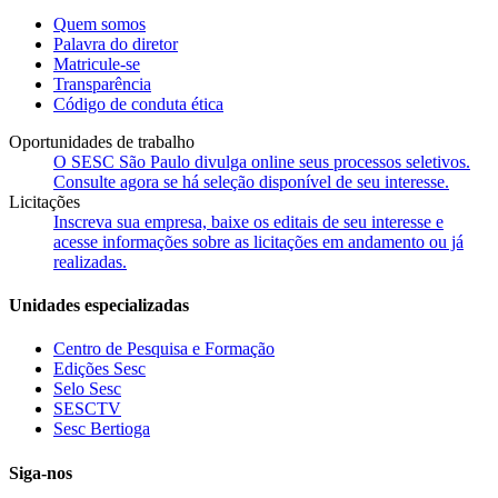
Quem somos
Palavra do diretor
Matricule-se
Transparência
Código de conduta ética
Oportunidades de trabalho
O SESC São Paulo divulga online seus processos seletivos.
Consulte agora se há seleção disponível de seu interesse.
Licitações
Inscreva sua empresa, baixe os editais de seu interesse e
acesse informações sobre as licitações em andamento ou já
realizadas.
Unidades especializadas
Centro de Pesquisa e Formação
Edições Sesc
Selo Sesc
SESCTV
Sesc Bertioga
Siga-nos