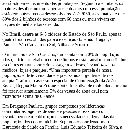
ao rápido envelhecimento das populações. Segundo a entidade, os
maiores desafios no que tange aos cuidados com essa população
estão em países menos desenvolvidos. Até 2050, a estimativa é que
80% dos 2 bilhões de pessoas com 60 anos ou mais vivam em
nações de média e baixa renda.
No Brasil, dentre as 645 cidades do Estado de São Paulo, apenas
quatro foram escolhidas para a execução do tema: Bragança
Paulista, São Caetano do Sul, Atibaia e Socorro.
O município de São Caetano, que conta com 20% de população
idosa, iniciou o rebaixamento de ônibus e está transformando ônibus
escolares em transporte de passageiros idosos, levando-os aos
médicos, lojas e parques. “Uma importante parcela da nossa
população é de terceira idade e precisamos urgentemente nos
adaptar”, afirma a assessora especial de Coordenação da Ação
Social, Regina Maura Zetone. Outra iniciativa de mobilidade urbana
foi reservar gratuitamente 5% das vagas de zona azul para
moradores acima de 65 anos.
Em Bragança Paulista, grupos compostos por lideranças
comunitárias, agentes de saúde e pessoas idosas farão o
levantamento e identificação das necessidades e demandas da
população idosa do município. Segundo o coordenador da
Estratégia de Saúde da Família, Luis Eduardo Teixeira da Silva, a