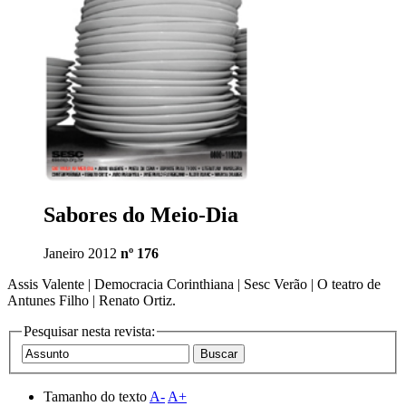
Sabores do Meio-Dia
Janeiro 2012
nº 176
Assis Valente | Democracia Corinthiana | Sesc Verão | O teatro de
Antunes Filho | Renato Ortiz.
Pesquisar nesta revista:
Tamanho do texto
A-
A+