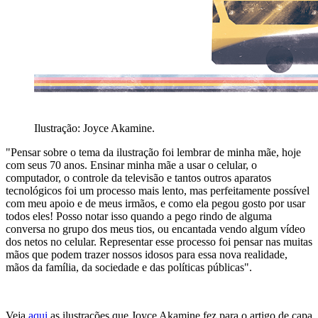
Ilustração: Joyce Akamine.
"Pensar sobre o tema da ilustração foi lembrar de minha mãe, hoje
com seus 70 anos. Ensinar minha mãe a usar o celular, o
computador, o controle da televisão e tantos outros aparatos
tecnológicos foi um processo mais lento, mas perfeitamente possível
com meu apoio e de meus irmãos, e como ela pegou gosto por usar
todos eles! Posso notar isso quando a pego rindo de alguma
conversa no grupo dos meus tios, ou encantada vendo algum vídeo
dos netos no celular. Representar esse processo foi pensar nas muitas
mãos que podem trazer nossos idosos para essa nova realidade,
mãos da família, da sociedade e das políticas públicas".
Veja
aqui
as ilustrações que Joyce Akamine fez para o artigo de capa