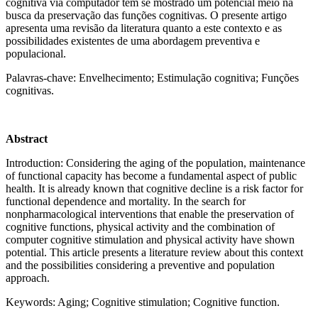
cognitiva via computador têm se mostrado um potencial meio na
busca da preservação das funções cognitivas. O presente artigo
apresenta uma revisão da literatura quanto a este contexto e as
possibilidades existentes de uma abordagem preventiva e
populacional.
Palavras-chave: Envelhecimento; Estimulação cognitiva; Funções
cognitivas.
Abstract
Introduction: Considering the aging of the population, maintenance
of functional capacity has become a fundamental aspect of public
health. It is already known that cognitive decline is a risk factor for
functional dependence and mortality. In the search for
nonpharmacological interventions that enable the preservation of
cognitive functions, physical activity and the combination of
computer cognitive stimulation and physical activity have shown
potential. This article presents a literature review about this context
and the possibilities considering a preventive and population
approach.
Keywords: Aging; Cognitive stimulation; Cognitive function.