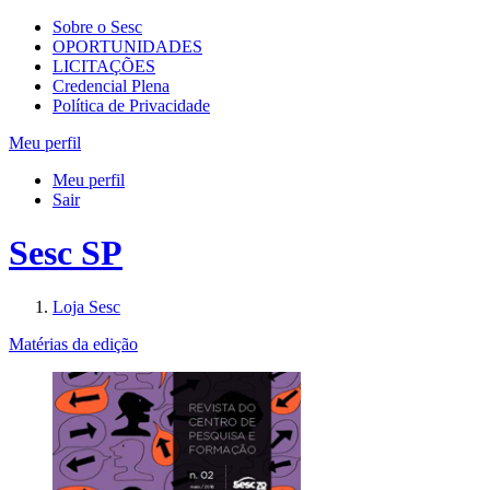
Sobre o Sesc
OPORTUNIDADES
LICITAÇÕES
Credencial Plena
Política de Privacidade
Meu perfil
Meu perfil
Sair
Sesc SP
Loja Sesc
Matérias da edição