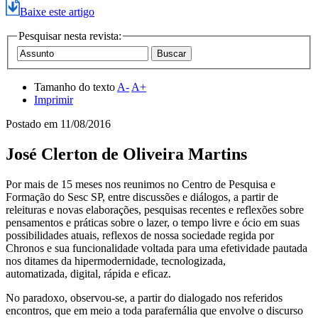
Baixe este artigo
Pesquisar nesta revista:
Tamanho do texto
A-
A+
Imprimir
Postado em
11/08/2016
José Clerton de Oliveira Martins
Por mais de 15 meses nos reunimos no Centro de Pesquisa e
Formação do Sesc SP, entre discussões e diálogos, a partir de
releituras e novas elaborações, pesquisas recentes e reflexões sobre
pensamentos e práticas sobre o lazer, o tempo livre e ócio em suas
possibilidades atuais, reflexos de nossa sociedade regida por
Chronos e sua funcionalidade voltada para uma efetividade pautada
nos ditames da hipermodernidade, tecnologizada,
automatizada, digital, rápida e eficaz.
No paradoxo, observou-se, a partir do dialogado nos referidos
encontros, que em meio a toda parafernália que envolve o discurso