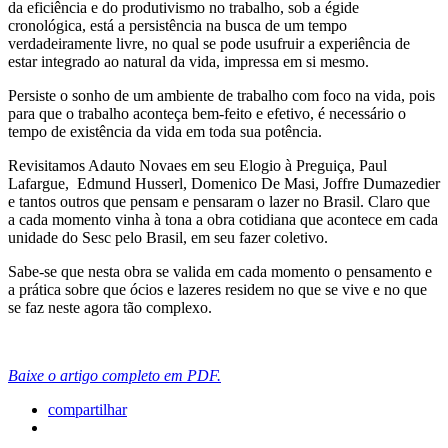
da eficiência e do produtivismo no trabalho, sob a égide
cronológica, está a persistência na busca de um tempo
verdadeiramente livre, no qual se pode usufruir a experiência de
estar integrado ao natural da vida, impressa em si mesmo.
Persiste o sonho de um ambiente de trabalho com foco na vida, pois
para que o trabalho aconteça bem-feito e efetivo, é necessário o
tempo de existência da vida em toda sua potência.
Revisitamos Adauto Novaes em seu Elogio à Preguiça, Paul
Lafargue, Edmund Husserl, Domenico De Masi, Joffre Dumazedier
e tantos outros que pensam e pensaram o lazer no Brasil. Claro que
a cada momento vinha à tona a obra cotidiana que acontece em cada
unidade do Sesc pelo Brasil, em seu fazer coletivo.
Sabe-se que nesta obra se valida em cada momento o pensamento e
a prática sobre que ócios e lazeres residem no que se vive e no que
se faz neste agora tão complexo.
Baixe o artigo completo em PDF.
compartilhar