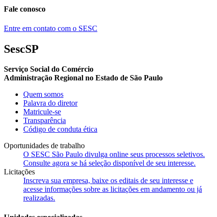
Fale conosco
Entre em contato com o SESC
SescSP
Serviço Social do Comércio
Administração Regional no Estado de São Paulo
Quem somos
Palavra do diretor
Matricule-se
Transparência
Código de conduta ética
Oportunidades de trabalho
O SESC São Paulo divulga online seus processos seletivos.
Consulte agora se há seleção disponível de seu interesse.
Licitações
Inscreva sua empresa, baixe os editais de seu interesse e
acesse informações sobre as licitações em andamento ou já
realizadas.