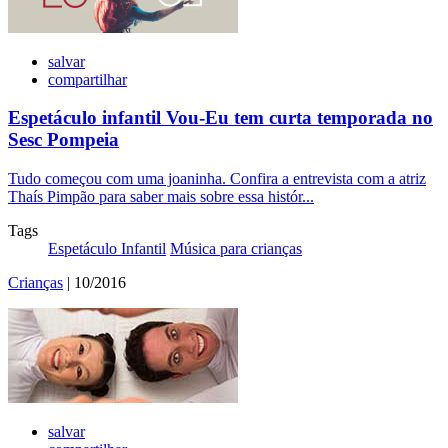
salvar
compartilhar
Espetáculo infantil Vou-Eu tem curta temporada no
Sesc Pompeia
Tudo começou com uma joaninha. Confira a entrevista com a atriz
Thaís Pimpão para saber mais sobre essa histór...
Tags
Espetáculo Infantil
Música para crianças
Crianças
| 10/2016
salvar