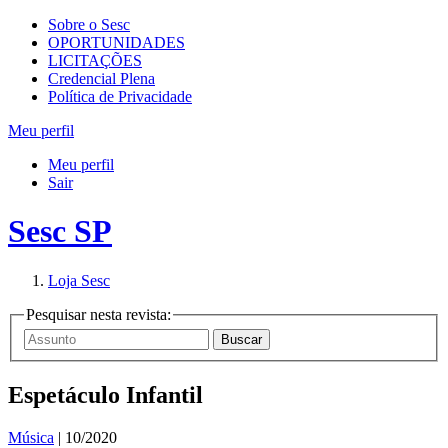
Sobre o Sesc
OPORTUNIDADES
LICITAÇÕES
Credencial Plena
Política de Privacidade
Meu perfil
Meu perfil
Sair
Sesc SP
Loja Sesc
Pesquisar nesta revista:
Espetáculo Infantil
Música
| 10/2020