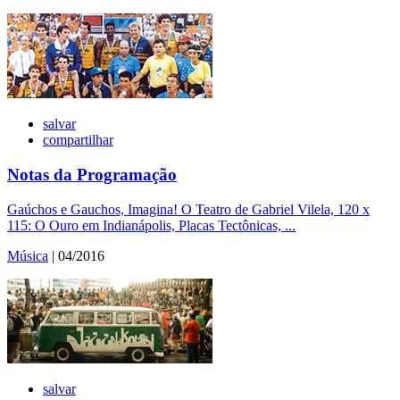
salvar
compartilhar
Notas da Programação
Gaúchos e Gauchos, Imagina! O Teatro de Gabriel Vilela, 120 x
115: O Ouro em Indianápolis, Placas Tectônicas, ...
Música
| 04/2016
salvar