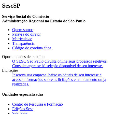
SescSP
Serviço Social do Comércio
Administração Regional no Estado de São Paulo
Quem somos
Palavra do diretor
Matricule-se
Transparência
Código de conduta ética
Oportunidades de trabalho
O SESC São Paulo divulga online seus processos seletivos.
Consulte agora se há seleção disponível de seu interesse.
Licitações
Inscreva sua empresa, baixe os editais de seu interesse e
acesse informações sobre as licitações em andamento ou já
realizadas.
Unidades especializadas
Centro de Pesquisa e Formação
Edições Sesc
Selo Sesc