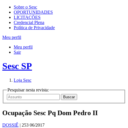
Sobre o Sesc
OPORTUNIDADES
LICITAÇÕES
Credencial Plena
Política de Privacidade
Meu perfil
Meu perfil
Sair
Sesc SP
Loja Sesc
Pesquisar nesta revista:
Ocupação Sesc Pq Dom Pedro II
DOSSIÊ
| 253 06/2017