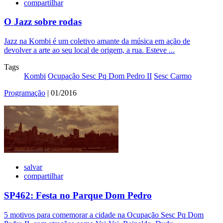
compartilhar
O Jazz sobre rodas
Jazz na Kombi é um coletivo amante da música em ação de
devolver a arte ao seu local de origem, a rua. Esteve ...
Tags
Kombi
Ocupação Sesc Pq Dom Pedro II
Sesc Carmo
Programação
| 01/2016
salvar
compartilhar
SP462: Festa no Parque Dom Pedro
5 motivos para comemorar a cidade na Ocupação Sesc Pq Dom