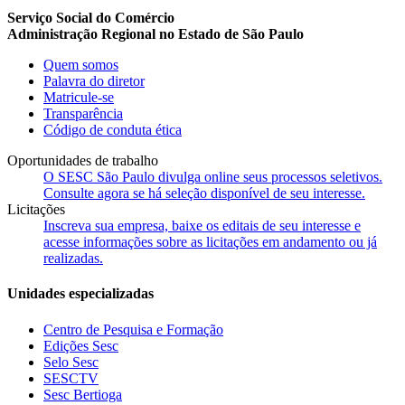
Serviço Social do Comércio
Administração Regional no Estado de São Paulo
Quem somos
Palavra do diretor
Matricule-se
Transparência
Código de conduta ética
Oportunidades de trabalho
O SESC São Paulo divulga online seus processos seletivos.
Consulte agora se há seleção disponível de seu interesse.
Licitações
Inscreva sua empresa, baixe os editais de seu interesse e
acesse informações sobre as licitações em andamento ou já
realizadas.
Unidades especializadas
Centro de Pesquisa e Formação
Edições Sesc
Selo Sesc
SESCTV
Sesc Bertioga