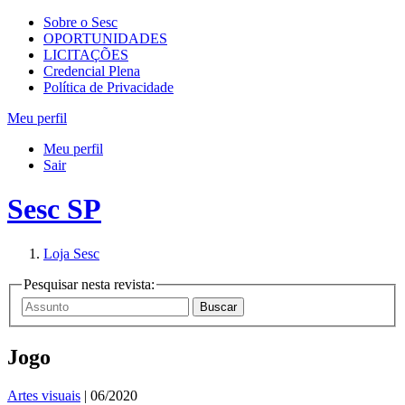
Sobre o Sesc
OPORTUNIDADES
LICITAÇÕES
Credencial Plena
Política de Privacidade
Meu perfil
Meu perfil
Sair
Sesc SP
Loja Sesc
Pesquisar nesta revista:
Jogo
Artes visuais
| 06/2020