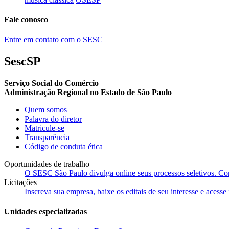
Fale conosco
Entre em contato com o SESC
SescSP
Serviço Social do Comércio
Administração Regional no Estado de São Paulo
Quem somos
Palavra do diretor
Matricule-se
Transparência
Código de conduta ética
Oportunidades de trabalho
O SESC São Paulo divulga online seus processos seletivos. Cons
Licitações
Inscreva sua empresa, baixe os editais de seu interesse e acess
Unidades especializadas