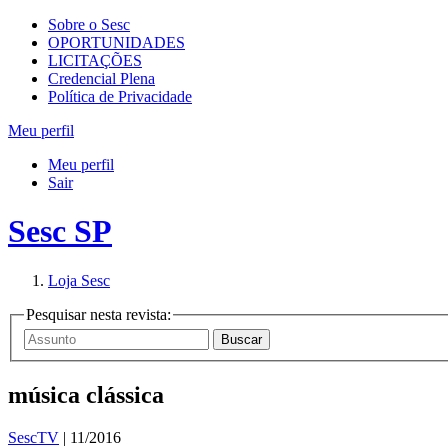
Sobre o Sesc
OPORTUNIDADES
LICITAÇÕES
Credencial Plena
Política de Privacidade
Meu perfil
Meu perfil
Sair
Sesc SP
Loja Sesc
Pesquisar nesta revista:
música clássica
SescTV
| 11/2016