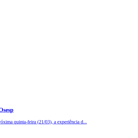
 Osesp
xima quinta-feira (21/03), a experiência d...