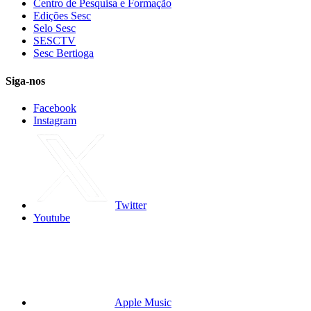
Centro de Pesquisa e Formação
Edições Sesc
Selo Sesc
SESCTV
Sesc Bertioga
Siga-nos
Facebook
Instagram
Twitter
Youtube
Apple Music