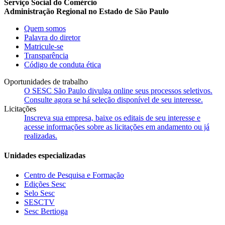
Serviço Social do Comércio
Administração Regional no Estado de São Paulo
Quem somos
Palavra do diretor
Matricule-se
Transparência
Código de conduta ética
Oportunidades de trabalho
O SESC São Paulo divulga online seus processos seletivos.
Consulte agora se há seleção disponível de seu interesse.
Licitações
Inscreva sua empresa, baixe os editais de seu interesse e
acesse informações sobre as licitações em andamento ou já
realizadas.
Unidades especializadas
Centro de Pesquisa e Formação
Edições Sesc
Selo Sesc
SESCTV
Sesc Bertioga