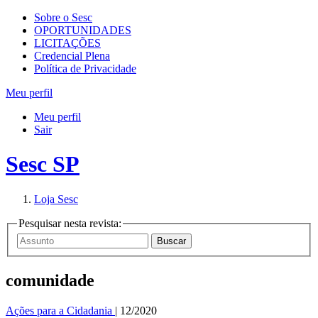
Sobre o Sesc
OPORTUNIDADES
LICITAÇÕES
Credencial Plena
Política de Privacidade
Meu perfil
Meu perfil
Sair
Sesc SP
Loja Sesc
Pesquisar nesta revista:
comunidade
Ações para a Cidadania
| 12/2020