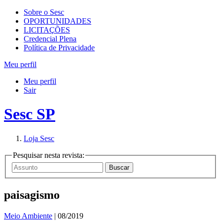
Sobre o Sesc
OPORTUNIDADES
LICITAÇÕES
Credencial Plena
Política de Privacidade
Meu perfil
Meu perfil
Sair
Sesc SP
Loja Sesc
Pesquisar nesta revista:
paisagismo
Meio Ambiente
| 08/2019