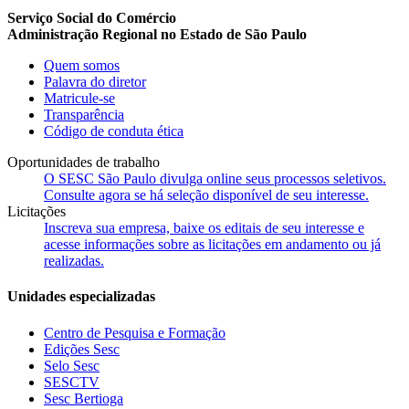
Serviço Social do Comércio
Administração Regional no Estado de São Paulo
Quem somos
Palavra do diretor
Matricule-se
Transparência
Código de conduta ética
Oportunidades de trabalho
O SESC São Paulo divulga online seus processos seletivos.
Consulte agora se há seleção disponível de seu interesse.
Licitações
Inscreva sua empresa, baixe os editais de seu interesse e
acesse informações sobre as licitações em andamento ou já
realizadas.
Unidades especializadas
Centro de Pesquisa e Formação
Edições Sesc
Selo Sesc
SESCTV
Sesc Bertioga