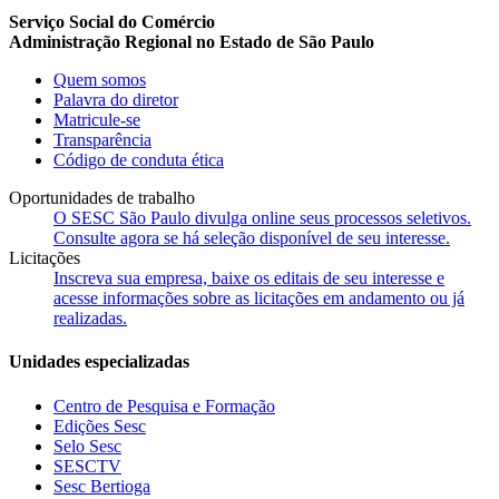
Serviço Social do Comércio
Administração Regional no Estado de São Paulo
Quem somos
Palavra do diretor
Matricule-se
Transparência
Código de conduta ética
Oportunidades de trabalho
O SESC São Paulo divulga online seus processos seletivos.
Consulte agora se há seleção disponível de seu interesse.
Licitações
Inscreva sua empresa, baixe os editais de seu interesse e
acesse informações sobre as licitações em andamento ou já
realizadas.
Unidades especializadas
Centro de Pesquisa e Formação
Edições Sesc
Selo Sesc
SESCTV
Sesc Bertioga