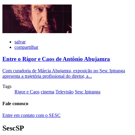
salvar
compartilhar
Entre o Rigor e Caos de Antônio Abujamra
Com curadoria de Márcia Abujamra, exposição no Sesc Ipiranga
apresenta a trajetória profissional do diretor, a...
Tags
Rigor e Caos
cinema
Televisão
Sesc Ipiranga
Fale conosco
Entre em contato com o SESC
SescSP