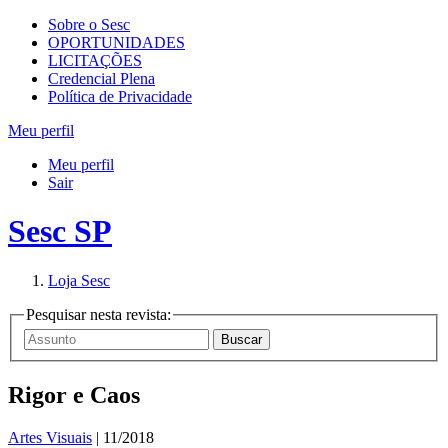
Sobre o Sesc
OPORTUNIDADES
LICITAÇÕES
Credencial Plena
Política de Privacidade
Meu perfil
Meu perfil
Sair
Sesc SP
Loja Sesc
Pesquisar nesta revista:
Rigor e Caos
Artes Visuais
| 11/2018