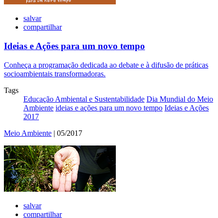
salvar
compartilhar
Ideias e Ações para um novo tempo
Conheça a programação dedicada ao debate e à difusão de práticas
socioambientais transformadoras.
Tags
Educação Ambiental e Sustentabilidade
Dia Mundial do Meio
Ambiente
ideias e ações para um novo tempo
Ideias e Ações
2017
Meio Ambiente
| 05/2017
salvar
compartilhar