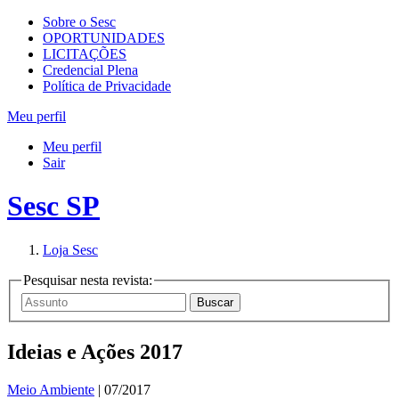
Sobre o Sesc
OPORTUNIDADES
LICITAÇÕES
Credencial Plena
Política de Privacidade
Meu perfil
Meu perfil
Sair
Sesc SP
Loja Sesc
Pesquisar nesta revista:
Ideias e Ações 2017
Meio Ambiente
| 07/2017