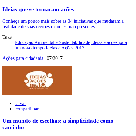
Ideias que se tornaram ações
Conheça um pouco mais sobre as 34 iniciativas que mudaram a
realidade de suas regiões e que estarão presentes ...
Tags
Educação Ambiental e Sustentabilidade
ideias e ações para
um novo tempo
Ideias e Ações 2017
Ações para cidadania
| 07/2017
salvar
compartilhar
Um mundo de escolhas: a simplicidade como
caminho