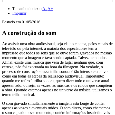
Tamanho do texto
A-
A+
Imprimir
Postado em
01/05/2016
A construção do som
Ao assistir uma obra audiovisual, seja ela no cinema, pelos canais de
televisão ou pela internet, a maioria dos espectadores tem a
impressão que todos os sons que se ouve foram gravados no mesmo
momento que a imagem estava sendo captada. Talvez nem todos.
Afinal, existe uma música que vem de lugar nenhum que, com
certeza, não foi executada na hora da filmagem. Na verdade, o
processo de construção dessa trilha sonora é tão intenso e criativo
como em todas as etapas da realização audiovisual. Importante:
quando me refiro à trilha sonora, quero dizer todo o universo aural
apresentado, ou seja, as vozes, as músicas e os ruídos que compõem
a obra. Quando estamos apenas no universo da música, utilizamos o
termo trilha musical.
O som gravado simultaneamente à imagem está longe de conter
apenas as vozes e eventuais ruídos. O som direto, como chamamos
o som captado nesse momento, contém informações insubstituíveis