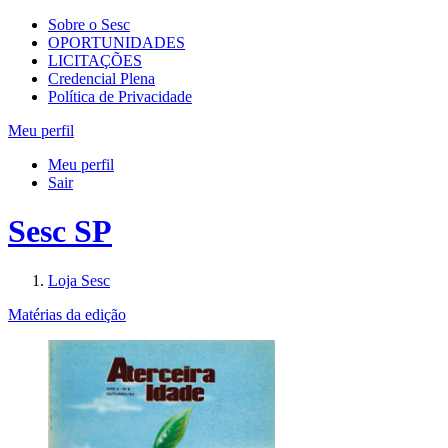
Sobre o Sesc
OPORTUNIDADES
LICITAÇÕES
Credencial Plena
Política de Privacidade
Meu perfil
Meu perfil
Sair
Sesc SP
Loja Sesc
Matérias da edição