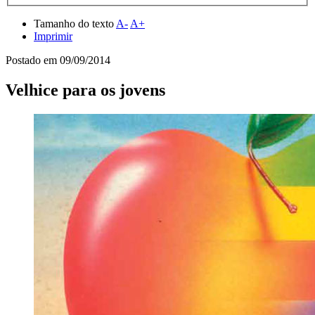
Tamanho do texto
A-
A+
Imprimir
Postado em
09/09/2014
Velhice para os jovens