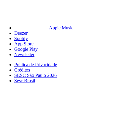
Apple Music
Deezer
Spotify
App Store
Google Play
Newsletter
Política de Privacidade
Créditos
SESC São Paulo 2026
Sesc Brasil