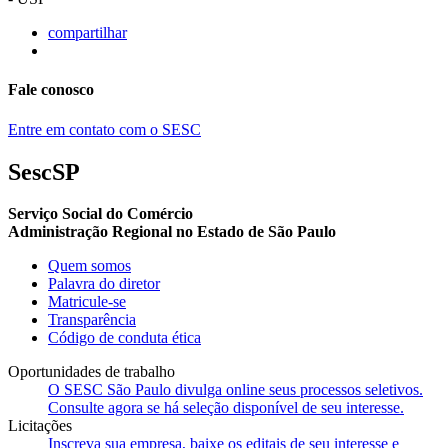
compartilhar
Fale conosco
Entre em contato com o SESC
SescSP
Serviço Social do Comércio
Administração Regional no Estado de São Paulo
Quem somos
Palavra do diretor
Matricule-se
Transparência
Código de conduta ética
Oportunidades de trabalho
O SESC São Paulo divulga online seus processos seletivos.
Consulte agora se há seleção disponível de seu interesse.
Licitações
Inscreva sua empresa, baixe os editais de seu interesse e