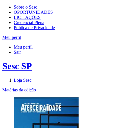
Sobre o Sesc
OPORTUNIDADES
LICITAÇÕES
Credencial Plena
Política de Privacidade
Meu perfil
Meu perfil
Sair
Sesc SP
Loja Sesc
Matérias da edição