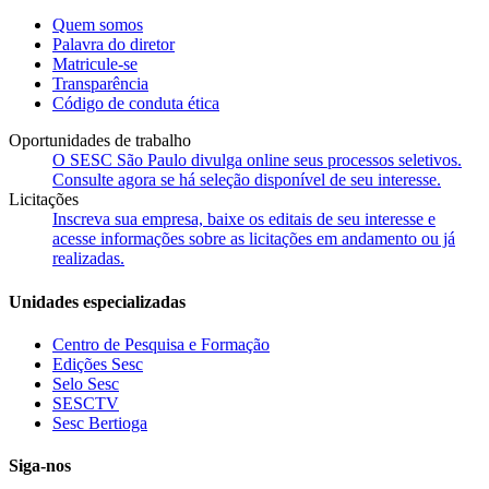
Quem somos
Palavra do diretor
Matricule-se
Transparência
Código de conduta ética
Oportunidades de trabalho
O SESC São Paulo divulga online seus processos seletivos.
Consulte agora se há seleção disponível de seu interesse.
Licitações
Inscreva sua empresa, baixe os editais de seu interesse e
acesse informações sobre as licitações em andamento ou já
realizadas.
Unidades especializadas
Centro de Pesquisa e Formação
Edições Sesc
Selo Sesc
SESCTV
Sesc Bertioga
Siga-nos