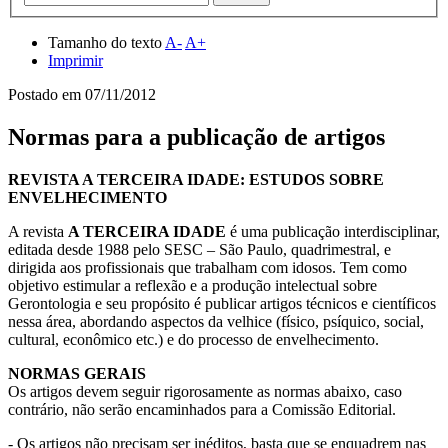
Tamanho do texto
A-
A+
Imprimir
Postado em
07/11/2012
Normas para a publicação de artigos
REVISTA A TERCEIRA IDADE: ESTUDOS SOBRE
ENVELHECIMENTO
A revista
A TERCEIRA IDADE
é uma publicação interdisciplinar,
editada desde 1988 pelo SESC – São Paulo, quadrimestral, e
dirigida aos profissionais que trabalham com idosos. Tem como
objetivo estimular a reflexão e a produção intelectual sobre
Gerontologia e seu propósito é publicar artigos técnicos e científicos
nessa área, abordando aspectos da velhice (físico, psíquico, social,
cultural, econômico etc.) e do processo de envelhecimento.
NORMAS GERAIS
Os artigos devem seguir rigorosamente as normas abaixo, caso
contrário, não serão encaminhados para a Comissão Editorial.
- Os artigos não precisam ser inéditos, basta que se enquadrem nas