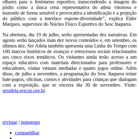
olhares para o fenômeno esportivo, transcendendo a imagem do
pódio como a única cena representativa do atleta vitorioso e
trazendo de forma sensível e provocativa a identificação e a projeção
do público com a interface esporte-diversidade”, explica Elder
Marques, supervisor do Núcleo Físico Esportivo do Sesc Itaquera.
Na abertura, dia 19 de julho, serão apresentadas dez narrativas. Em
agosto serão lançados mais dez novos conteúdos e, em setembro, os
últimos dez. Ser Atleta também apresenta uma Linha do Tempo com
100 marcos históricos de avanços e retrocessos sociais relacionados
aos cinco eixos temáticos. Os visitantes ainda terão acesso a um
espaço educativo com materiais direcionados para professores e
educadores, visitas virtuais mediadas e quatro jogos online. Além
disso, de julho a novembro, a programação do Sesc Itaquera reúne
bate-papos, oficinas, cursos e atividades para crianças que dialogam
com a exposição, que se encerra dia 30 de novembro. Visite:
seratleta.sescsp.org.br
.
revistae
|
instagram
compartilhar