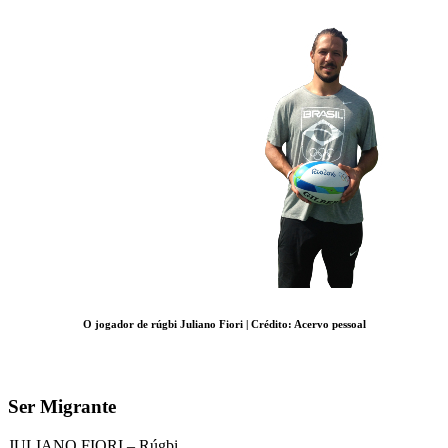
O jogador de rúgbi Juliano Fiori | Crédito: Acervo pessoal
Ser Migrante
JULIANO FIORI – Rúgbi