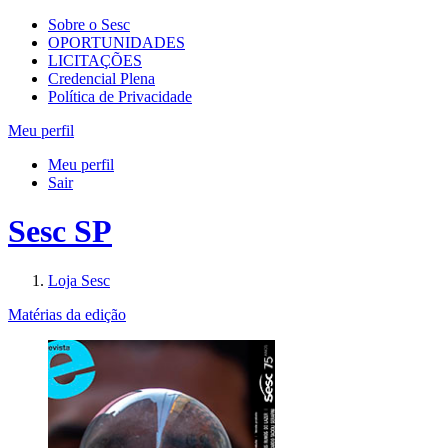
Sobre o Sesc
OPORTUNIDADES
LICITAÇÕES
Credencial Plena
Política de Privacidade
Meu perfil
Meu perfil
Sair
Sesc SP
Loja Sesc
Matérias da edição