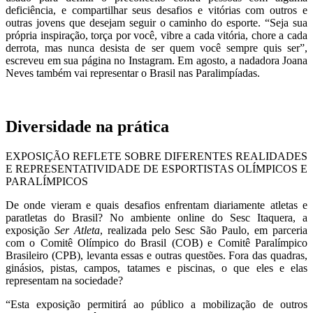
deficiência, e compartilhar seus desafios e vitórias com outros e
outras jovens que desejam seguir o caminho do esporte. “Seja sua
própria inspiração, torça por você, vibre a cada vitória, chore a cada
derrota, mas nunca desista de ser quem você sempre quis ser”,
escreveu em sua página no Instagram. Em agosto, a nadadora Joana
Neves também vai representar o Brasil nas Paralimpíadas.
Diversidade na prática
EXPOSIÇÃO REFLETE SOBRE DIFERENTES REALIDADES
E REPRESENTATIVIDADE DE ESPORTISTAS OLÍMPICOS E
PARALÍMPICOS
De onde vieram e quais desafios enfrentam diariamente atletas e
paratletas do Brasil? No ambiente online do Sesc Itaquera, a
exposição
Ser Atleta
, realizada pelo Sesc São Paulo, em parceria
com o Comitê Olímpico do Brasil (COB) e Comitê Paralímpico
Brasileiro (CPB), levanta essas e outras questões. Fora das quadras,
ginásios, pistas, campos, tatames e piscinas, o que eles e elas
representam na sociedade?
“Esta exposição permitirá ao público a mobilização de outros