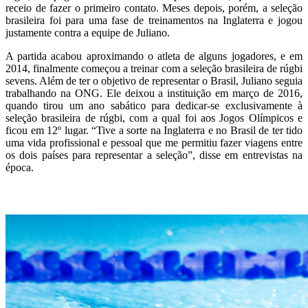
receio de fazer o primeiro contato. Meses depois, porém, a seleção
brasileira foi para uma fase de treinamentos na Inglaterra e jogou
justamente contra a equipe de Juliano.
A partida acabou aproximando o atleta de alguns jogadores, e em
2014, finalmente começou a treinar com a seleção brasileira de rúgbi
sevens. Além de ter o objetivo de representar o Brasil, Juliano seguia
trabalhando na ONG. Ele deixou a instituição em março de 2016,
quando tirou um ano sabático para dedicar-se exclusivamente à
seleção brasileira de rúgbi, com a qual foi aos Jogos Olímpicos e
ficou em 12º lugar. “Tive a sorte na Inglaterra e no Brasil de ter tido
uma vida profissional e pessoal que me permitiu fazer viagens entre
os dois países para representar a seleção”, disse em entrevistas na
época.