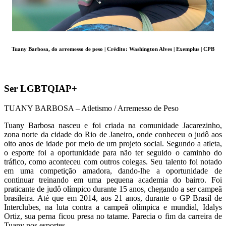
Tuany Barbosa, do arremesso de peso | Crédito: Washington Alves | Exemplus | CPB
Ser LGBTQIAP+
TUANY BARBOSA – Atletismo / Arremesso de Peso
Tuany Barbosa nasceu e foi criada na comunidade Jacarezinho,
zona norte da cidade do Rio de Janeiro, onde conheceu o judô aos
oito anos de idade por meio de um projeto social. Segundo a atleta,
o esporte foi a oportunidade para não ter seguido o caminho do
tráfico, como aconteceu com outros colegas. Seu talento foi notado
em uma competição amadora, dando-lhe a oportunidade de
continuar treinando em uma pequena academia do bairro. Foi
praticante de judô olímpico durante 15 anos, chegando a ser campeã
brasileira. Até que em 2014, aos 21 anos, durante o GP Brasil de
Interclubes, na luta contra a campeã olímpica e mundial, Idalys
Ortiz, sua perna ficou presa no tatame. Parecia o fim da carreira de
Tuany nos esportes.