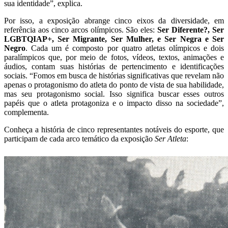
sua identidade”, explica.
Por isso, a exposição abrange cinco eixos da diversidade, em
referência aos cinco arcos olímpicos. São eles:
Ser Diferente?, Ser
LGBTQIAP+, Ser Migrante, Ser Mulher, e Ser Negra e Ser
Negro
. Cada um é composto por quatro atletas olímpicos e dois
paralímpicos que, por meio de fotos, vídeos, textos, animações e
áudios, contam suas histórias de pertencimento e identificações
sociais. “Fomos em busca de histórias significativas que revelam não
apenas o protagonismo do atleta do ponto de vista de sua habilidade,
mas seu protagonismo social. Isso significa buscar esses outros
papéis que o atleta protagoniza e o impacto disso na sociedade”,
complementa.
Conheça a história de cinco representantes notáveis do esporte, que
participam de cada arco temático da exposição
Ser Atleta
: