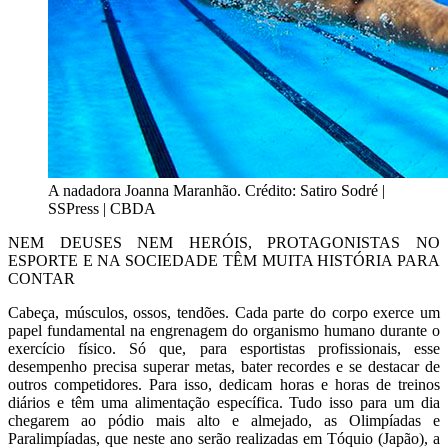
A nadadora Joanna Maranhão. Crédito: Satiro Sodré |
SSPress | CBDA
NEM DEUSES NEM HERÓIS, PROTAGONISTAS NO
ESPORTE E NA SOCIEDADE TÊM MUITA HISTÓRIA PARA
CONTAR
Cabeça, músculos, ossos, tendões. Cada parte do corpo exerce um
papel fundamental na engrenagem do organismo humano durante o
exercício físico. Só que, para esportistas profissionais, esse
desempenho precisa superar metas, bater recordes e se destacar de
outros competidores. Para isso, dedicam horas e horas de treinos
diários e têm uma alimentação específica. Tudo isso para um dia
chegarem ao pódio mais alto e almejado, as Olimpíadas e
Paralimpíadas, que neste ano serão realizadas em Tóquio (Japão), a